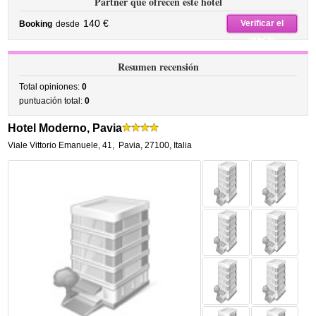
Partner que ofrecen este hotel
140 €
Verificar el
Booking
desde
precio
Resumen recensión
Total opiniones:
0
puntuación total:
0
Hotel Moderno, Pavia
Viale Vittorio Emanuele, 41
,
Pavia
,
27100,
Italia