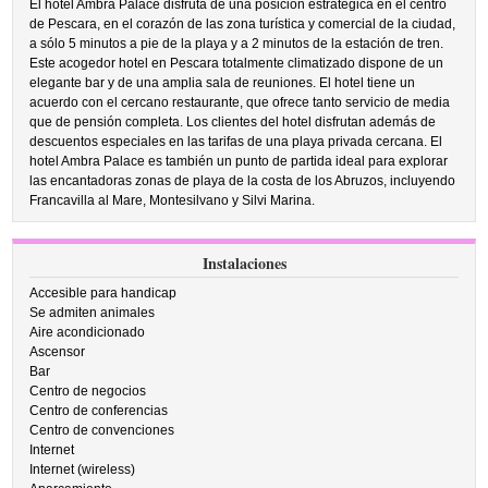
El hotel Ambra Palace disfruta de una posición estratégica en el centro
de Pescara, en el corazón de las zona turística y comercial de la ciudad,
a sólo 5 minutos a pie de la playa y a 2 minutos de la estación de tren.
Este acogedor hotel en Pescara totalmente climatizado dispone de un
elegante bar y de una amplia sala de reuniones. El hotel tiene un
acuerdo con el cercano restaurante, que ofrece tanto servicio de media
que de pensión completa. Los clientes del hotel disfrutan además de
descuentos especiales en las tarifas de una playa privada cercana. El
hotel Ambra Palace es también un punto de partida ideal para explorar
las encantadoras zonas de playa de la costa de los Abruzos, incluyendo
Francavilla al Mare, Montesilvano y Silvi Marina.
Instalaciones
Accesible para handicap
Se admiten animales
Aire acondicionado
Ascensor
Bar
Centro de negocios
Centro de conferencias
Centro de convenciones
Internet
Internet (wireless)