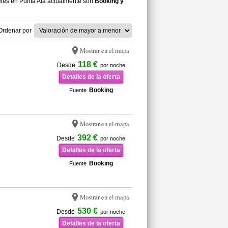
eles en Punta Ala actualmente son
Booking y
Ordenar por
Mostrar en el mapa
118 €
Desde
por noche
Detalles de la oferta
Booking
Fuente
Mostrar en el mapa
392 €
Desde
por noche
Detalles de la oferta
Booking
Fuente
Mostrar en el mapa
530 €
Desde
por noche
Detalles de la oferta