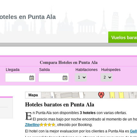
oteles en Punta Ala
Vuelos bara
Compara Hoteles en Punta Ala
Llegada
Salida
Habitaciones
Huéspedes
Mapa
Hoteles baratos en Punta Ala
E
n Punta Ala son disponibles
3 hoteles
con varias ofertas.
El precio mas bajo por noche encontrado al momento de un ho
Zibellino
, ofrecido por Booking.
El hotel con la mejor evaluacion por los clientes a Punta Ala es
Gall