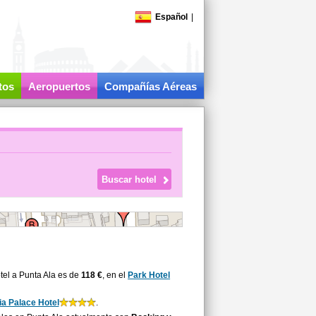
Español
|
tos
Aeropuertos
Compañías Aéreas
tel a Punta Ala es de
118 €
, en el
Park Hotel
ia Palace Hotel
.