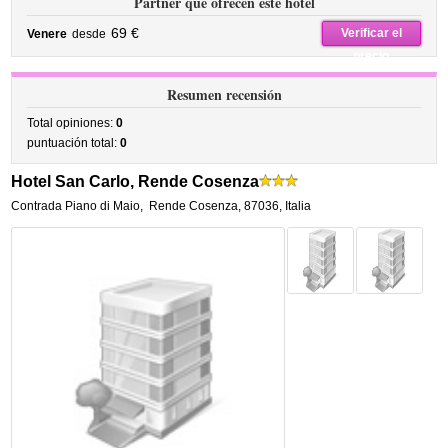
Partner que ofrecen este hotel
69 €
Verificar el
Venere
desde
precio
Resumen recensión
Total opiniones:
0
puntuación total:
0
Hotel San Carlo, Rende Cosenza
Contrada Piano di Maio
,
Rende Cosenza
,
87036,
Italia