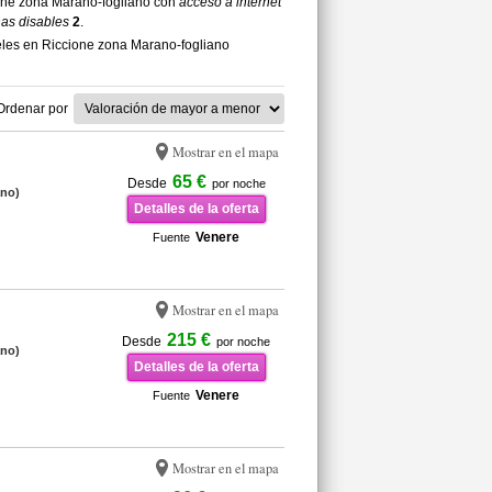
cione zona Marano-fogliano con
acceso a internet
nas disables
2
.
eles en Riccione zona Marano-fogliano
Ordenar por
Mostrar en el mapa
65 €
Desde
por noche
ano)
Detalles de la oferta
Venere
Fuente
Mostrar en el mapa
215 €
Desde
por noche
ano)
Detalles de la oferta
Venere
Fuente
Mostrar en el mapa