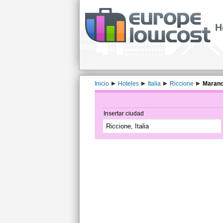
H
Inicio
Hoteles
Italia
Riccione
Marano
Insertar ciudad