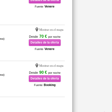
Detalles de la oferta
Venere
Fuente
Mostrar en el mapa
70 €
Desde
por noche
ano)
Detalles de la oferta
Venere
Fuente
Mostrar en el mapa
90 €
Desde
por noche
ano)
Detalles de la oferta
Booking
Fuente