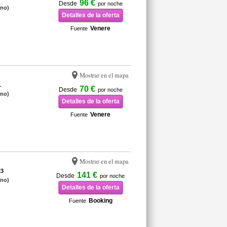
96 €
Desde
por noche
ano)
Detalles de la oferta
Venere
Fuente
Mostrar en el mapa
1
70 €
Desde
por noche
ano)
Detalles de la oferta
Venere
Fuente
Mostrar en el mapa
23
141 €
Desde
por noche
ano)
Detalles de la oferta
Booking
Fuente