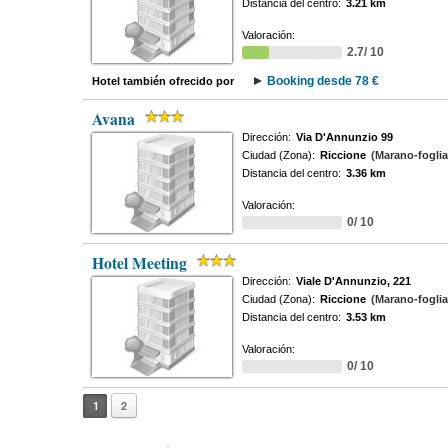
Distancia del centro:
3.21 km
Valoración:
2.7/ 10
Booking desde 78 €
Hotel también ofrecido por
Avana
Dirección:
Via D'Annunzio 99
Ciudad (Zona):
Riccione
(Marano-fogli
Distancia del centro:
3.36 km
Valoración:
0/ 10
Hotel Meeting
Dirección:
Viale D'Annunzio, 221
Ciudad (Zona):
Riccione
(Marano-fogli
Distancia del centro:
3.53 km
Valoración:
0/ 10
1
2