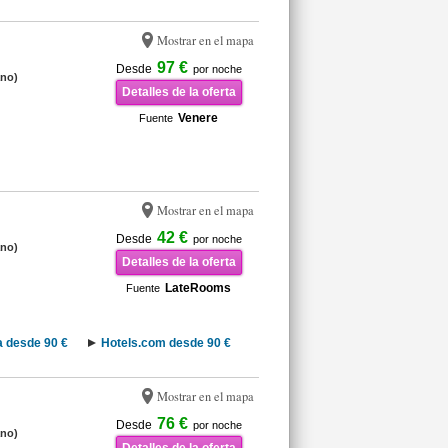
Mostrar en el mapa
97 €
Desde
por noche
ano)
Detalles de la oferta
Venere
Fuente
Mostrar en el mapa
42 €
Desde
por noche
ano)
Detalles de la oferta
LateRooms
Fuente
 desde 90 €
Hotels.com desde 90 €
Mostrar en el mapa
76 €
Desde
por noche
ano)