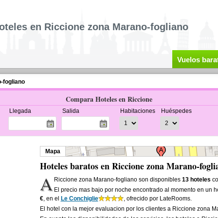
oteles en Riccione zona Marano-fogliano
Vuelos bara
-fogliano
Compara Hoteles en Riccione
Llegada
Salida
Habitaciones
Huéspedes
Mapa
Hoteles baratos en Riccione zona Marano-fogli
A
Riccione zona Marano-fogliano son disponibles
13 hoteles
co
El precio mas bajo por noche encontrado al momento en un h
€
, en el
Le Conchiglie
, ofrecido por LateRooms.
El hotel con la mejor evaluacion por los clientes a Riccione zona 