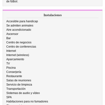
de fútbol.
Instalaciones
Accesible para handicap
Se admiten animales
Aire acondicionado
Ascensor
Bar
Centro de negocios
Centro de conferencias
Internet
Internet (wireless)
Aparcamiento
TV
Piscina
Conserjería
Restaurante
Salas de reuniones
Servicio de limpieza
Transportación
Sistemas de audio y vídeo
SPA
Habitaciones para no fumadores