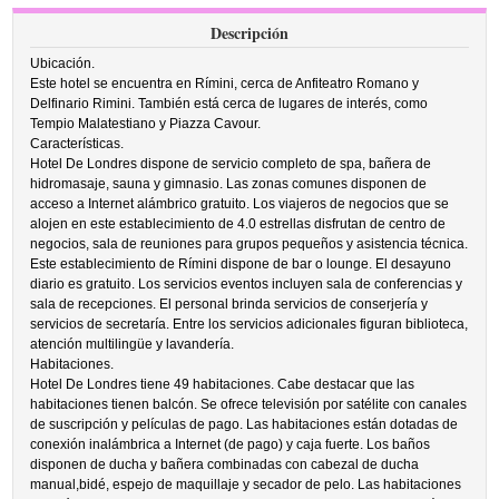
Descripción
Ubicación.
Este hotel se encuentra en Rímini, cerca de Anfiteatro Romano y
Delfinario Rimini. También está cerca de lugares de interés, como
Tempio Malatestiano y Piazza Cavour.
Características.
Hotel De Londres dispone de servicio completo de spa, bañera de
hidromasaje, sauna y gimnasio. Las zonas comunes disponen de
acceso a Internet alámbrico gratuito. Los viajeros de negocios que se
alojen en este establecimiento de 4.0 estrellas disfrutan de centro de
negocios, sala de reuniones para grupos pequeños y asistencia técnica.
Este establecimiento de Rímini dispone de bar o lounge. El desayuno
diario es gratuito. Los servicios eventos incluyen sala de conferencias y
sala de recepciones. El personal brinda servicios de conserjería y
servicios de secretaría. Entre los servicios adicionales figuran biblioteca,
atención multilingüe y lavandería.
Habitaciones.
Hotel De Londres tiene 49 habitaciones. Cabe destacar que las
habitaciones tienen balcón. Se ofrece televisión por satélite con canales
de suscripción y películas de pago. Las habitaciones están dotadas de
conexión inalámbrica a Internet (de pago) y caja fuerte. Los baños
disponen de ducha y bañera combinadas con cabezal de ducha
manual,bidé, espejo de maquillaje y secador de pelo. Las habitaciones