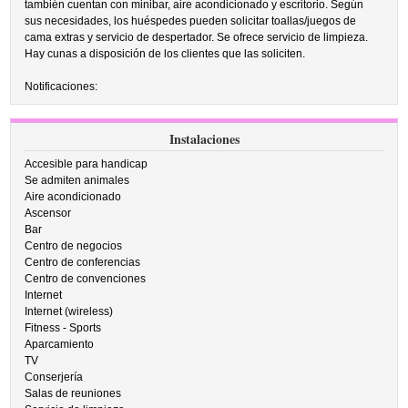
también cuentan con minibar, aire acondicionado y escritorio. Según
sus necesidades, los huéspedes pueden solicitar toallas/juegos de
cama extras y servicio de despertador. Se ofrece servicio de limpieza.
Hay cunas a disposición de los clientes que las soliciten.
Notificaciones:
Instalaciones
Accesible para handicap
Se admiten animales
Aire acondicionado
Ascensor
Bar
Centro de negocios
Centro de conferencias
Centro de convenciones
Internet
Internet (wireless)
Fitness - Sports
Aparcamiento
TV
Conserjería
Salas de reuniones