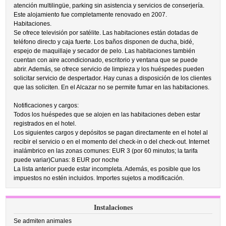
atención multilingüe, parking sin asistencia y servicios de conserjería.
Este alojamiento fue completamente renovado en 2007.
Habitaciones.
Se ofrece televisión por satélite. Las habitaciones están dotadas de
teléfono directo y caja fuerte. Los baños disponen de ducha, bidé,
espejo de maquillaje y secador de pelo. Las habitaciones también
cuentan con aire acondicionado, escritorio y ventana que se puede
abrir. Además, se ofrece servicio de limpieza y los huéspedes pueden
solicitar servicio de despertador. Hay cunas a disposición de los clientes
que las soliciten. En el Alcazar no se permite fumar en las habitaciones.
Notificaciones y cargos:
Todos los huéspedes que se alojen en las habitaciones deben estar
registrados en el hotel.
Los siguientes cargos y depósitos se pagan directamente en el hotel al
recibir el servicio o en el momento del check-in o del check-out. Internet
inalámbrico en las zonas comunes: EUR 3 (por 60 minutos; la tarifa
puede variar)Cunas: 8 EUR por noche
La lista anterior puede estar incompleta. Además, es posible que los
impuestos no estén incluidos. Importes sujetos a modificación.
Instalaciones
Se admiten animales