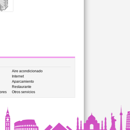
Aire acondicionado
Internet
Aparcamiento
Restaurante
ores
Otros servicios