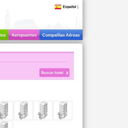
Español
|
tos
Aeropuertos
Compañías Aéreas