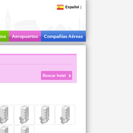
Español
|
tos
Aeropuertos
Compañías Aéreas