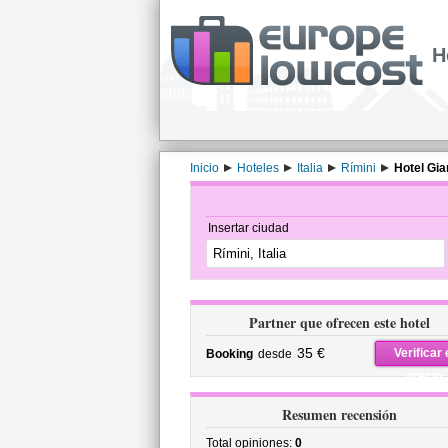
H
Inicio
Hoteles
Italia
Rímini
Hotel Gia
Insertar ciudad
Partner que ofrecen este hotel
35 €
Verificar 
Booking
desde
precio
Resumen recensión
Total opiniones:
0