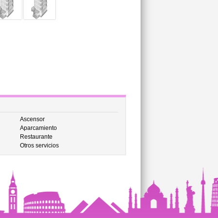
Ascensor
Aparcamiento
Restaurante
Otros servicios