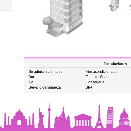
Instalaciones
Se admiten animales
Aire acondicionado
Bar
Fitness - Sports
TV
Conserjería
Servicio de limpieza
SPA