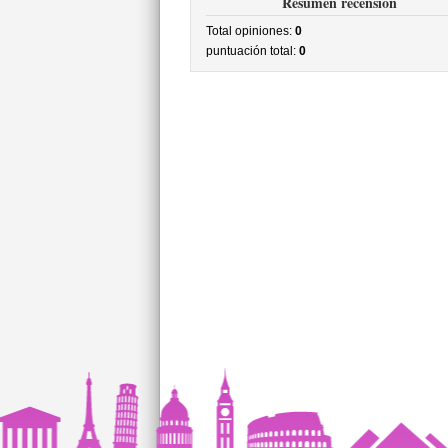
Resumen recensión
Total opiniones:
0
puntuación total:
0