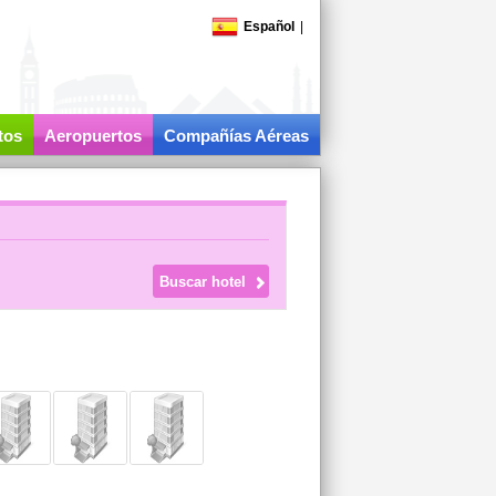
Español
|
tos
Aeropuertos
Compañías Aéreas