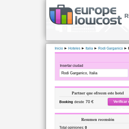
R
Inicio
Hoteles
Italia
Rodi Garganico
Insertar ciudad
Partner que ofrecen este hotel
70 €
Verificar 
Booking
desde
precio
Resumen recensión
Total opiniones:
0