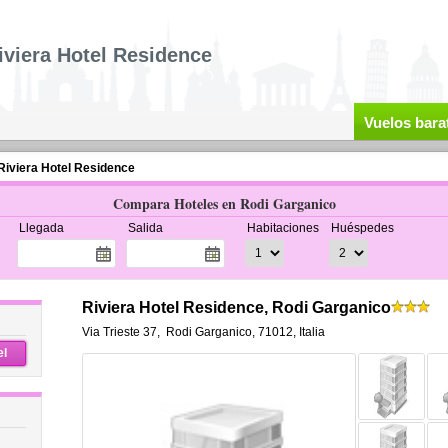
iviera Hotel Residence
Vuelos bara
Riviera Hotel Residence
Compara Hoteles en Rodi Garganico
Llegada
Salida
Habitaciones
Huéspedes
Riviera Hotel Residence, Rodi Garganico
Via Trieste 37
,
Rodi Garganico
,
71012,
Italia
el