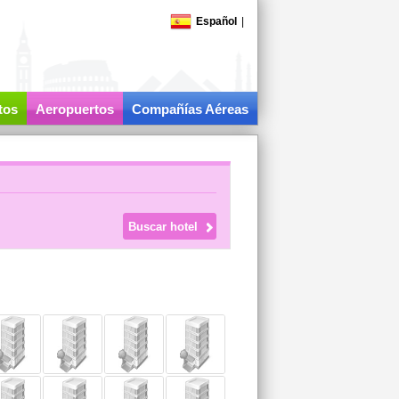
Español
|
tos
Aeropuertos
Compañías Aéreas