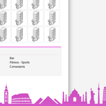
Bar
Fitness - Sports
Conserjería