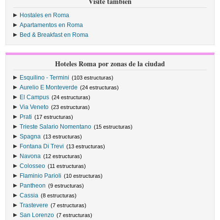
Visite también
Hostales en Roma
Apartamentos en Roma
Bed & Breakfast en Roma
Hoteles Roma por zonas de la ciudad
Esquilino - Termini
(103 estructuras)
Aurelio E Monteverde
(24 estructuras)
El Campus
(24 estructuras)
Via Veneto
(23 estructuras)
Prati
(17 estructuras)
Trieste Salario Nomentano
(15 estructuras)
Spagna
(13 estructuras)
Fontana Di Trevi
(13 estructuras)
Navona
(12 estructuras)
Colosseo
(11 estructuras)
Flaminio Parioli
(10 estructuras)
Pantheon
(9 estructuras)
Cassia
(8 estructuras)
Trastevere
(7 estructuras)
San Lorenzo
(7 estructuras)