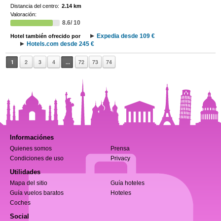
Distancia del centro:
2.14 km
Valoración:
8.6/ 10
Expedia desde 109 €
Hotel también ofrecido por
Hotels.com desde 245 €
1
2
3
4
...
72
73
74
Informaciónes
Quienes somos
Prensa
Condiciones de uso
Privacy
Utilidades
Mapa del sitio
Guía hoteles
Guía vuelos baratos
Hoteles
Coches
Social