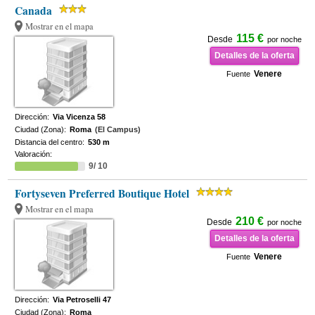
Canada
Mostrar en el mapa
115 €
Desde
por noche
Detalles de la oferta
Venere
Fuente
Dirección:
Via Vicenza 58
Ciudad (Zona):
Roma
(El Campus)
Distancia del centro:
530 m
Valoración:
9/ 10
Fortyseven Preferred Boutique Hotel
Mostrar en el mapa
210 €
Desde
por noche
Detalles de la oferta
Venere
Fuente
Dirección:
Via Petroselli 47
Ciudad (Zona):
Roma