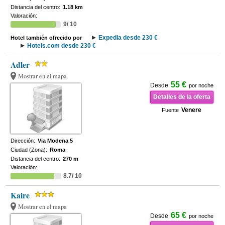
Distancia del centro:
1.18 km
Valoración:
9/ 10
Expedia desde 230 €
Hotel también ofrecido por
Hotels.com desde 230 €
Adler
Mostrar en el mapa
55 €
Desde
por noche
Detalles de la oferta
Venere
Fuente
Dirección:
Via Modena 5
Ciudad (Zona):
Roma
Distancia del centro:
270 m
Valoración:
8.7/ 10
Kaire
Mostrar en el mapa
65 €
Desde
por noche