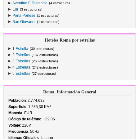
Aventino E Testaccio
(4 estructuras)
Eur
(3 estructuras)
Porta Portese
(1 estructuras)
San Giovanni
(1 estructuras)
Hoteles Roma por estrellas
1 Estrella
(30 estructuras)
2 Estrellas
(137 estructuras)
3 Estrellas
(268 estructuras)
4 Estrellas
(242 estructuras)
5 Estrellas
(27 estructuras)
Roma, Información General
Población
: 2.774.632
Superficie
: 1.285,30 KM²
Moneda
: EUR
Código de teléfono
: +39 06
Voltaje
: 220V
Frecuencia
: 50Hz
Idiomas Oficiales
: Italiano