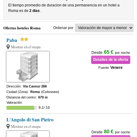
El tiempo promedio de duracion de una permanencia en un hotel a
Roma es de
2 dias
.
Ofertas hoteles Roma
Ordenar por
Paba
Mostrar en el mapa
65 €
Desde
por noche
Detalles de la oferta
Venere
Fuente
Dirección:
Via Cavour 266
Ciudad (Zona):
Roma
(Colosseo)
Distancia del centro:
670 m
Valoración:
9.1/ 10
L'Angolo di San Pietro
Mostrar en el mapa
80 €
Desde
por noche