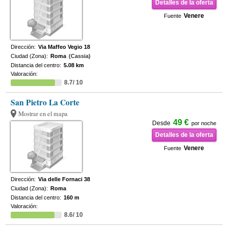
Detalles de la oferta
Venere
Fuente
Dirección:
Via Maffeo Vegio 18
Ciudad (Zona):
Roma
(Cassia)
Distancia del centro:
5.08 km
Valoración:
8.7/ 10
San Pietro La Corte
Mostrar en el mapa
49 €
Desde
por noche
Detalles de la oferta
Venere
Fuente
Dirección:
Via delle Fornaci 38
Ciudad (Zona):
Roma
Distancia del centro:
160 m
Valoración:
8.6/ 10