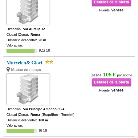
Detalles de la oferta
Venere
Fuente
Dirección:
Via Aurelia 12
Ciudad (Zona):
Roma
Distancia del centro:
20 m
Valoración:
9.1/ 10
Maryelen& Giovi
Mostrar en el mapa
105 €
Desde
por noche
Detalles de la oferta
Venere
Fuente
Dirección:
Via Principe Amedeo 85/A
Ciudad (Zona):
Roma
(Esquilino - Termini)
Distancia del centro:
160 m
Valoración:
9/ 10