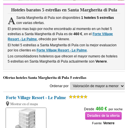
Hoteles baratos 5 estrellas en Santa Margherita di Pula
A
Santa Margherita di Pula son disponibles
1 hoteles 5 estrellas
con varias ofertas.
El precio mas bajo por noche encontrado al momento en un hotel 5
estrellas a Santa Margherita di Pula es de
460 €
, en el
Forte Village
Resort - Le Palme
, ofrecido por Venere.
El hotel 5 estrellas a Santa Margherita di Pula con la mejor evaluacion
por los clientes es
Forte Village Resort - Le Palme
.
Los consolidadores hoteleros que ofrecen el mayor numero de hoteles
5 estrellas en Santa Margherita di Pula actualmente son
Venere
.
Ofertas hoteles Santa Margherita di Pula 5 estrellas
Ordenar por
Forte Village Resort - Le Palme
Mostrar en el mapa
460 €
Desde
por noche
Detalles de la oferta
Venere
Fuente