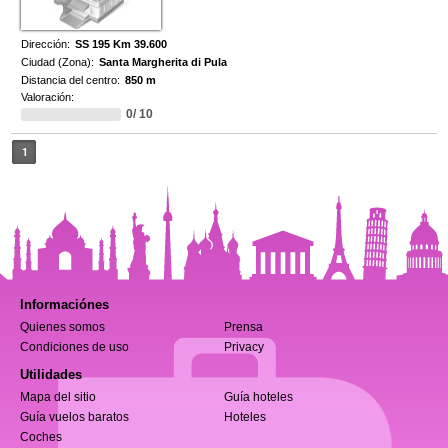
Dirección:
SS 195 Km 39.600
Ciudad (Zona):
Santa Margherita di Pula
Distancia del centro:
850 m
Valoración:
0/ 10
1
Informaciónes
Quienes somos
Prensa
Condiciones de uso
Privacy
Utilidades
Mapa del sitio
Guía hoteles
Guía vuelos baratos
Hoteles
Coches