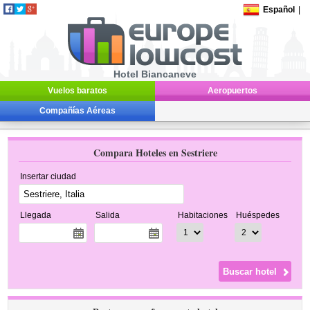
Español
|
Hotel Biancaneve
Vuelos baratos
Aeropuertos
Compañías Aéreas
Compara Hoteles en Sestriere
Insertar ciudad
Llegada
Salida
Habitaciones
Huéspedes