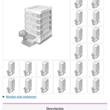
Mostrar más imágenes
Descripción