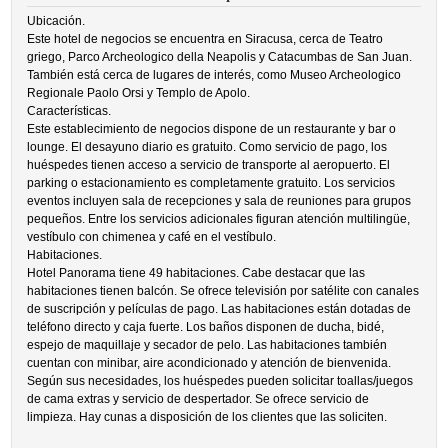
Ubicación.
Este hotel de negocios se encuentra en Siracusa, cerca de Teatro
griego, Parco Archeologico della Neapolis y Catacumbas de San Juan.
También está cerca de lugares de interés, como Museo Archeologico
Regionale Paolo Orsi y Templo de Apolo.
Características.
Este establecimiento de negocios dispone de un restaurante y bar o
lounge. El desayuno diario es gratuito. Como servicio de pago, los
huéspedes tienen acceso a servicio de transporte al aeropuerto. El
parking o estacionamiento es completamente gratuito. Los servicios
eventos incluyen sala de recepciones y sala de reuniones para grupos
pequeños. Entre los servicios adicionales figuran atención multilingüe,
vestíbulo con chimenea y café en el vestíbulo.
Habitaciones.
Hotel Panorama tiene 49 habitaciones. Cabe destacar que las
habitaciones tienen balcón. Se ofrece televisión por satélite con canales
de suscripción y películas de pago. Las habitaciones están dotadas de
teléfono directo y caja fuerte. Los baños disponen de ducha, bidé,
espejo de maquillaje y secador de pelo. Las habitaciones también
cuentan con minibar, aire acondicionado y atención de bienvenida.
Según sus necesidades, los huéspedes pueden solicitar toallas/juegos
de cama extras y servicio de despertador. Se ofrece servicio de
limpieza. Hay cunas a disposición de los clientes que las soliciten.