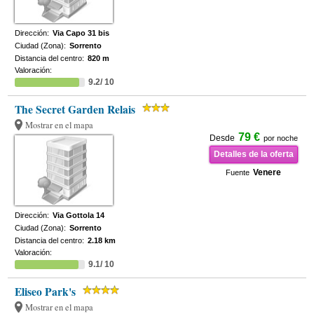
Dirección:
Via Capo 31 bis
Ciudad (Zona):
Sorrento
Distancia del centro:
820 m
Valoración:
9.2/ 10
The Secret Garden Relais
Mostrar en el mapa
79 €
Desde
por noche
Detalles de la oferta
Venere
Fuente
Dirección:
Via Gottola 14
Ciudad (Zona):
Sorrento
Distancia del centro:
2.18 km
Valoración:
9.1/ 10
Eliseo Park's
Mostrar en el mapa