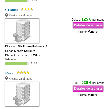
9/ 10
Cristina
Mostrar en el mapa
125 €
Desde
por noche
Detalles de la oferta
Venere
Fuente
Dirección:
Via Privata Rubinacci 6
Ciudad (Zona):
Sorrento
Distancia del centro:
1.25 km
Valoración:
9/ 10
Royal
Mostrar en el mapa
520 €
Desde
por noche
Detalles de la oferta
Venere
Fuente