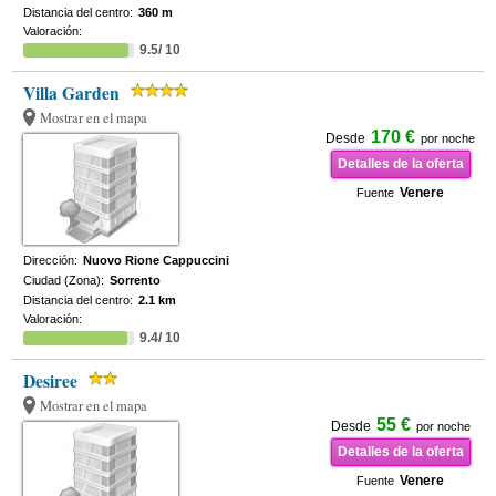
Distancia del centro:
360 m
Valoración:
9.5/ 10
Villa Garden
Mostrar en el mapa
170 €
Desde
por noche
Detalles de la oferta
Venere
Fuente
Dirección:
Nuovo Rione Cappuccini
Ciudad (Zona):
Sorrento
Distancia del centro:
2.1 km
Valoración:
9.4/ 10
Desiree
Mostrar en el mapa
55 €
Desde
por noche
Detalles de la oferta
Venere
Fuente