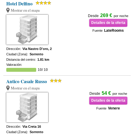
Hotel Delfino
Mostrar en el mapa
269 €
Desde
por noche
Detalles de la oferta
LateRooms
Fuente
Dirección:
Via Nastro D'oro, 2
Ciudad (Zona):
Sorrento
Distancia del centro:
1.81 km
Valoración:
10/ 10
Antico Casale Russo
Mostrar en el mapa
54 €
Desde
por noche
Detalles de la oferta
Venere
Fuente
Dirección:
Via Creta 16
Ciudad (Zona):
Sorrento