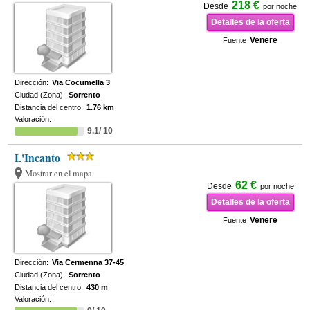
218 €
Desde
por noche
Detalles de la oferta
Venere
Fuente
Dirección:
Via Cocumella 3
Ciudad (Zona):
Sorrento
Distancia del centro:
1.76 km
Valoración:
9.1/ 10
L'Incanto
Mostrar en el mapa
62 €
Desde
por noche
Detalles de la oferta
Venere
Fuente
Dirección:
Via Cermenna 37-45
Ciudad (Zona):
Sorrento
Distancia del centro:
430 m
Valoración: