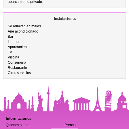
aparcamiento privado.
Instalaciones
Se admiten animales
Aire acondicionado
Bar
Internet
Aparcamiento
TV
Piscina
Conserjería
Restaurante
Otros servicios
Informaciónes
Quienes somos
Prensa