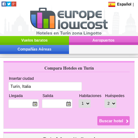
Español
|
Hoteles en Turín zona Lingotto
Vuelos baratos
Aeropuertos
Compañías Aéreas
Compara Hoteles en Turín
Insertar ciudad
Llegada
Salida
Habitaciones
Huéspedes