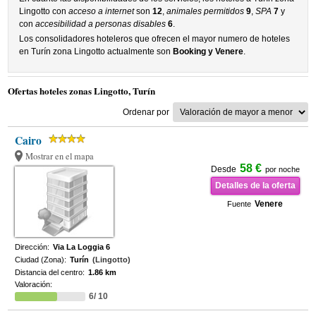
Lingotto con
acceso a internet
son
12
,
animales permitidos
9
,
SPA
7
y
con
accesibilidad a personas disables
6
.
Los consolidadores hoteleros que ofrecen el mayor numero de hoteles
en Turín zona Lingotto actualmente son
Booking y Venere
.
Ofertas hoteles zonas Lingotto, Turín
Ordenar por
Cairo
Mostrar en el mapa
58 €
Desde
por noche
Detalles de la oferta
Venere
Fuente
Dirección:
Via La Loggia 6
Ciudad (Zona):
Turín
(Lingotto)
Distancia del centro:
1.86 km
Valoración:
6/ 10