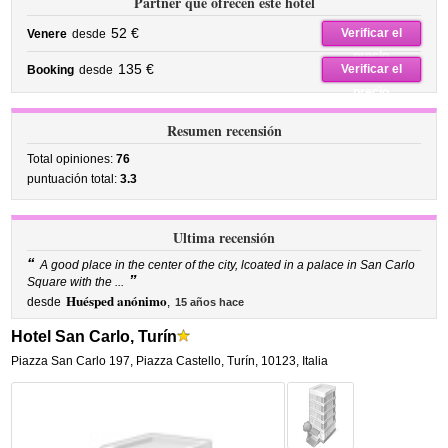
Partner que ofrecen este hotel
52 €
Verificar el
Venere
desde
precio
135 €
Verificar el
Booking
desde
precio
Resumen recensión
Total opiniones:
76
puntuación total:
3.3
Ultima recensión
“
A good place in the center of the city, lcoated in a palace in San Carlo
”
Square with the ...
Huésped anónimo
desde
,
15 años hace
Hotel San Carlo, Turín
Piazza San Carlo 197
,
Piazza Castello,
Turín
,
10123,
Italia