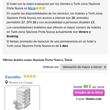
El hotel con la mejor evaluacion por los clientes a Turín zona Stazione
Porta Nuova es
Nizza
.
En cuanto las disponibilidades de los servicios, los hoteles a Turín zona
Stazione Porta Nuova con
acceso a internet
son
18
,
animales
permitidos
17
,
SPA
10
y con
accesibilidad a personas disables
13
.
Los consolidadores hoteleros que ofrecen el mayor numero de hoteles
en Turín zona Stazione Porta Nuova actualmente son
Venere y
Booking
.
El tiempo promedio de duracion de una permanencia en un hotel a
Turín zona Stazione Porta Nuova es de
1 dias
.
Ofertas hoteles zonas Stazione Porta Nuova, Turín
Ordenar por
Executive
Mostrar en el mapa
88 €
Desde
por noche
Detalles de la oferta
Hotels.com
Fuente