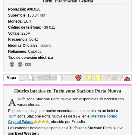
Turín, Información General
Población
: 908.016
Superficie
: 130,34 KM²
Moneda
: EUR
Código de teléfono
: +39 011
Voltaje
: 220V
Frecuencia
: 50Hz
Idiomas Oficiales
: Italiano
Religiones
: Católica
Tipo de conexión eléctrica
Mapa
Hoteles baratos en Turín zona Stazione Porta Nuova
A
Turín zona Stazione Porta Nuova son disponibles
19 hoteles
con
varias ofertas.
El precio mas bajo por noche encontrado al momento en un hotel a
Turín zona Stazione Porta Nuova es de
93 €
, en el
Mercure Torino
Crystal Palace
, ofrecido por Expedia.
Las cadenas hoteleras disponibles a Turín zona Stazione Porta Nuova
son
Best Western
.