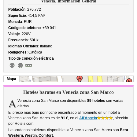
Venecia, Información General
Población
: 270.772
Superficie
: 414,5 KM²
Moneda
: EUR
Código de teléfono
: +39 041
Voltaje
: 220V
Frecuencia
: 50Hz
Idiomas Oficiales
: Italiano
Religiones
: Católica
Tipo de conexión eléctrica
Mapa
Hoteles baratos en Venecia zona San Marco
A
Venecia zona San Marco son disponibles
89 hoteles
con varias
ofertas.
El precio mas bajo por noche encontrado al momento en un hotel a
Venecia zona San Marco es de
91 €
, en el
All'Angelo
, ofrecido
por Hotels.com.
Las cadenas hoteleras disponibles a Venecia zona San Marco son
Best
Western, Westin, Comfort
.