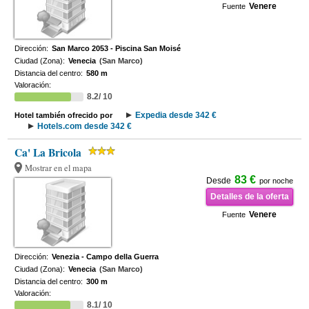
Venere
Fuente
Dirección:
San Marco 2053 - Piscina San Moisé
Ciudad (Zona):
Venecia
(San Marco)
Distancia del centro:
580 m
Valoración:
8.2/ 10
Expedia desde 342 €
Hotel también ofrecido por
Hotels.com desde 342 €
Ca' La Bricola
Mostrar en el mapa
83 €
Desde
por noche
Detalles de la oferta
Venere
Fuente
Dirección:
Venezia - Campo della Guerra
Ciudad (Zona):
Venecia
(San Marco)
Distancia del centro:
300 m
Valoración:
8.1/ 10