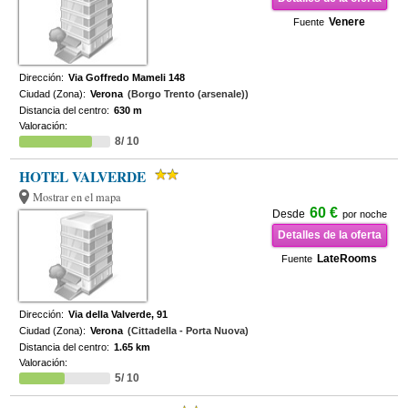
Venere
Fuente
Dirección:
Via Goffredo Mameli 148
Ciudad (Zona):
Verona
(Borgo Trento (arsenale))
Distancia del centro:
630 m
Valoración:
8/ 10
HOTEL VALVERDE
Mostrar en el mapa
60 €
Desde
por noche
Detalles de la oferta
LateRooms
Fuente
Dirección:
Via della Valverde, 91
Ciudad (Zona):
Verona
(Cittadella - Porta Nuova)
Distancia del centro:
1.65 km
Valoración:
5/ 10