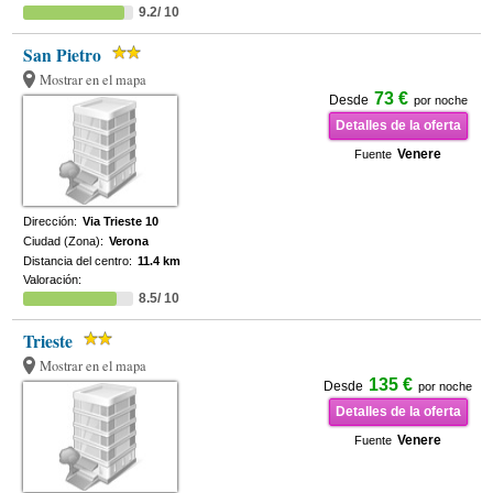
9.2/ 10
San Pietro
Mostrar en el mapa
73 €
Desde
por noche
Detalles de la oferta
Venere
Fuente
Dirección:
Via Trieste 10
Ciudad (Zona):
Verona
Distancia del centro:
11.4 km
Valoración:
8.5/ 10
Trieste
Mostrar en el mapa
135 €
Desde
por noche
Detalles de la oferta
Venere
Fuente