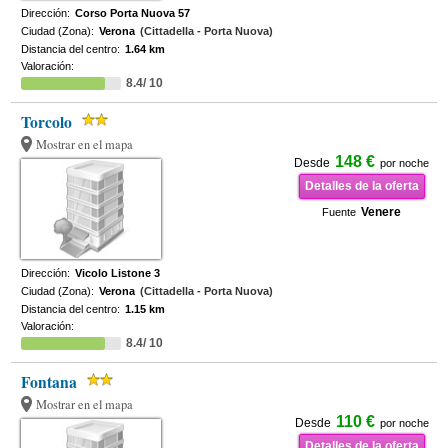
Dirección:
Corso Porta Nuova 57
Ciudad (Zona):
Verona
(Cittadella - Porta Nuova)
Distancia del centro:
1.64 km
Valoración:
8.4/ 10
Torcolo
Mostrar en el mapa
148 €
Desde
por noche
Detalles de la oferta
Venere
Fuente
Dirección:
Vicolo Listone 3
Ciudad (Zona):
Verona
(Cittadella - Porta Nuova)
Distancia del centro:
1.15 km
Valoración:
8.4/ 10
Fontana
Mostrar en el mapa
110 €
Desde
por noche
Detalles de la oferta