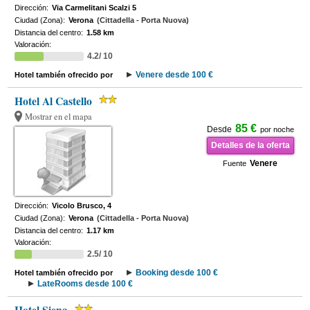
Dirección:
Via Carmelitani Scalzi 5
Ciudad (Zona):
Verona
(Cittadella - Porta Nuova)
Distancia del centro:
1.58 km
Valoración:
4.2/ 10
Venere desde 100 €
Hotel también ofrecido por
Hotel Al Castello
Mostrar en el mapa
85 €
Desde
por noche
Detalles de la oferta
Venere
Fuente
Dirección:
Vicolo Brusco, 4
Ciudad (Zona):
Verona
(Cittadella - Porta Nuova)
Distancia del centro:
1.17 km
Valoración:
2.5/ 10
Booking desde 100 €
Hotel también ofrecido por
LateRooms desde 100 €