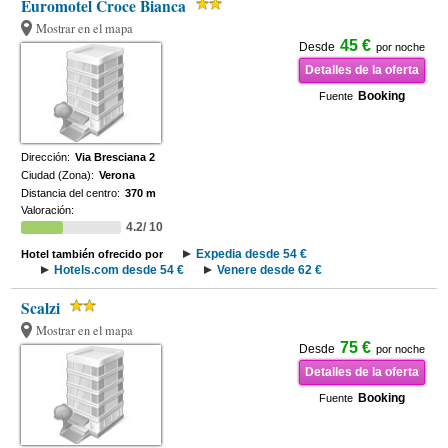
Euromotel Croce Bianca
Mostrar en el mapa
45 €
Desde
por noche
Detalles de la oferta
Booking
Fuente
Dirección:
Via Bresciana 2
Ciudad (Zona):
Verona
Distancia del centro:
370 m
Valoración:
4.2/ 10
Expedia desde 54 €
Hotel también ofrecido por
Hotels.com desde 54 €
Venere desde 62 €
Scalzi
Mostrar en el mapa
75 €
Desde
por noche
Detalles de la oferta
Booking
Fuente