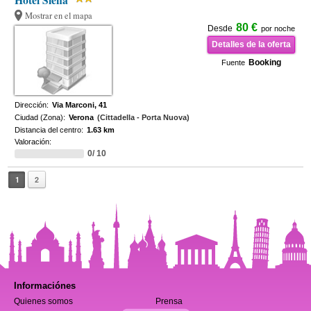
Hotel Siena
Mostrar en el mapa
80 €
Desde
por noche
Detalles de la oferta
Booking
Fuente
Dirección:
Via Marconi, 41
Ciudad (Zona):
Verona
(Cittadella - Porta Nuova)
Distancia del centro:
1.63 km
Valoración:
0/ 10
1
2
Informaciónes
Quienes somos
Prensa