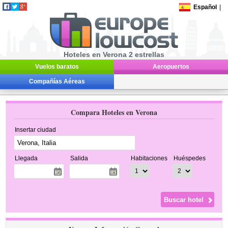
Español
|
Hoteles en Verona 2 estrellas
Vuelos baratos
Aeropuertos
Compañías Aéreas
Compara Hoteles en Verona
Insertar ciudad
Llegada
Salida
Habitaciones
Huéspedes