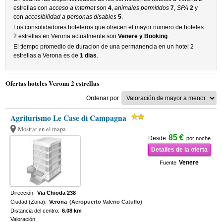
estrellas con
acceso a internet
son
4
,
animales permitidos
7
,
SPA
2
y
con
accesibilidad a personas disables
5
.
Los consolidadores hoteleros que ofrecen el mayor numero de hoteles
2 estrellas en Verona actualmente son
Venere y Booking
.
El tiempo promedio de duracion de una permanencia en un hotel 2
estrellas a Verona es de
1 dias
.
Ofertas hoteles Verona 2 estrellas
Ordenar por
Agriturismo Le Case di Campagna
Mostrar en el mapa
85 €
Desde
por noche
Detalles de la oferta
Venere
Fuente
Dirección:
Via Chioda 238
Ciudad (Zona):
Verona
(Aeropuerto Valerio Catullo)
Distancia del centro:
6.08 km
Valoración: