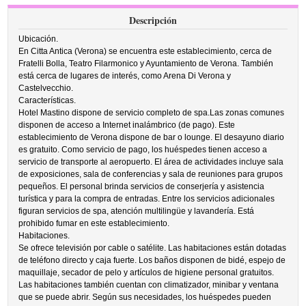
Descripción
Ubicación.
En Citta Antica (Verona) se encuentra este establecimiento, cerca de
Fratelli Bolla, Teatro Filarmonico y Ayuntamiento de Verona. También
está cerca de lugares de interés, como Arena Di Verona y
Castelvecchio.
Características.
Hotel Mastino dispone de servicio completo de spa.Las zonas comunes
disponen de acceso a Internet inalámbrico (de pago). Este
establecimiento de Verona dispone de bar o lounge. El desayuno diario
es gratuito. Como servicio de pago, los huéspedes tienen acceso a
servicio de transporte al aeropuerto. El área de actividades incluye sala
de exposiciones, sala de conferencias y sala de reuniones para grupos
pequeños. El personal brinda servicios de conserjería y asistencia
turística y para la compra de entradas. Entre los servicios adicionales
figuran servicios de spa, atención multilingüe y lavandería. Está
prohibido fumar en este establecimiento.
Habitaciones.
Se ofrece televisión por cable o satélite. Las habitaciones están dotadas
de teléfono directo y caja fuerte. Los baños disponen de bidé, espejo de
maquillaje, secador de pelo y artículos de higiene personal gratuitos.
Las habitaciones también cuentan con climatizador, minibar y ventana
que se puede abrir. Según sus necesidades, los huéspedes pueden