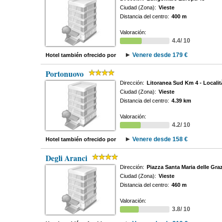
Ciudad (Zona):
Vieste
Distancia del centro:
400 m
Valoración:
4.4/ 10
Venere desde 179 €
Hotel también ofrecido por
Portonuovo
Dirección:
Litoranea Sud Km 4 - Locali
Ciudad (Zona):
Vieste
Distancia del centro:
4.39 km
Valoración:
4.2/ 10
Venere desde 158 €
Hotel también ofrecido por
Degli Aranci
Dirección:
Piazza Santa Maria delle Graz
Ciudad (Zona):
Vieste
Distancia del centro:
460 m
Valoración:
3.8/ 10