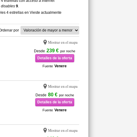
 4 estrellas con
acceso a internet
 disables
9
.
es 4 estrellas en Vieste actualmente
Ordenar por
Mostrar en el mapa
239 €
Desde
por noche
Detalles de la oferta
Venere
Fuente
Mostrar en el mapa
80 €
Desde
por noche
Detalles de la oferta
Venere
Fuente
Mostrar en el mapa