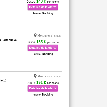
140 €
Desde
por noche
Detalles de la oferta
Booking
Fuente
Mostrar en el mapa
tà Portonuovo
155 €
Desde
por noche
Detalles de la oferta
Booking
Fuente
Mostrar en el mapa
ie 10
191 €
Desde
por noche
Detalles de la oferta
Booking
Fuente