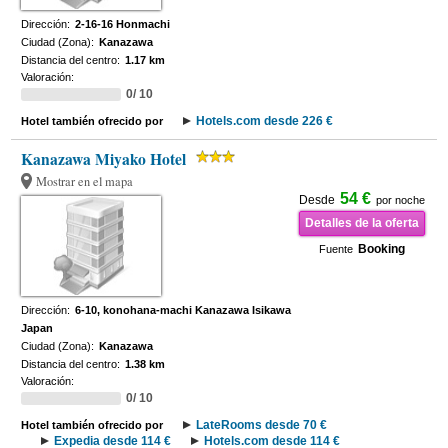
Dirección:
2-16-16 Honmachi
Ciudad (Zona):
Kanazawa
Distancia del centro:
1.17 km
Valoración:
0/ 10
Hotels.com desde 226 €
Hotel también ofrecido por
Kanazawa Miyako Hotel
Mostrar en el mapa
54 €
Desde
por noche
Detalles de la oferta
Booking
Fuente
Dirección:
6-10, konohana-machi Kanazawa Isikawa
Japan
Ciudad (Zona):
Kanazawa
Distancia del centro:
1.38 km
Valoración:
0/ 10
LateRooms desde 70 €
Hotel también ofrecido por
Expedia desde 114 €
Hotels.com desde 114 €