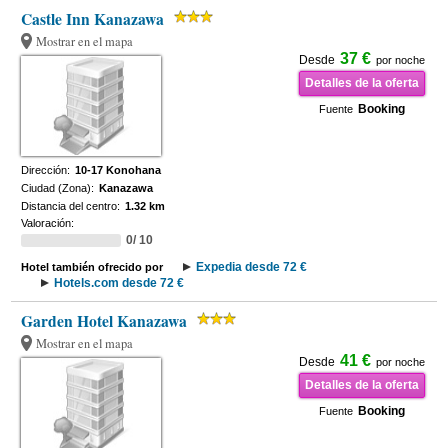
Castle Inn Kanazawa
Mostrar en el mapa
37 €
Desde
por noche
Detalles de la oferta
Booking
Fuente
Dirección:
10-17 Konohana
Ciudad (Zona):
Kanazawa
Distancia del centro:
1.32 km
Valoración:
0/ 10
Expedia desde 72 €
Hotel también ofrecido por
Hotels.com desde 72 €
Garden Hotel Kanazawa
Mostrar en el mapa
41 €
Desde
por noche
Detalles de la oferta
Booking
Fuente