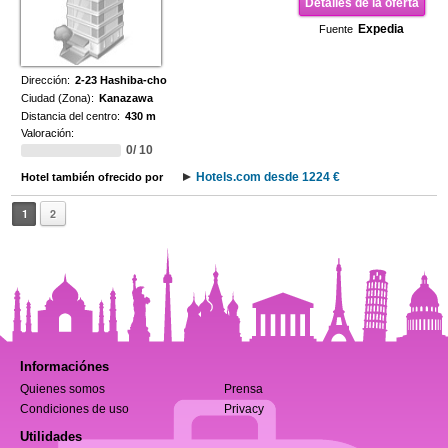
Detalles de la oferta
Expedia
Fuente
Dirección:
2-23 Hashiba-cho
Ciudad (Zona):
Kanazawa
Distancia del centro:
430 m
Valoración:
0/ 10
Hotels.com desde 1224 €
Hotel también ofrecido por
1
2
Informaciónes
Quienes somos
Prensa
Condiciones de uso
Privacy
Utilidades