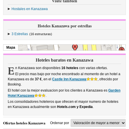
Visite también
Hostales en Kanazawa
Hoteles Kanazawa por estrellas
3 Estrellas
(16 estructuras)
Mapa
Hoteles baratos en Kanazawa
E
n Kanazawa son disponibles
16 hoteles
con varias ofertas.
El precio mas bajo por noche encontrado al momento de un hotel a
Kanazawa es de
37 €
, en el
Castle Inn Kanazawa
, ofrecido por
Booking.
El hotel con la mejor evaluacion por los clientes a Kanazawa es
Garden
Hotel Kanazawa
.
Los consolidadores hoteleros que ofrecen el mayor numero de hoteles
en Kanazawa actualmente son
Hotels.com y Expedia
.
Ofertas hoteles Kanazawa
Ordenar por