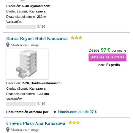
Dirección:
6-40 Oyamamachi
Ciudad (Zona):
Kanazawa
Distancia del centro:
230 m
Valoración:
0/ 10
Daiwa Roynet Hotel Kanazawa
Mostrar en el mapa
97 €
Desde
por noche
Detalles de la oferta
Expedia
Fuente
Dirección:
2-20, Horikawashinmachi
Ciudad (Zona):
Kanazawa
Distancia del centro:
1.34 km
Valoración:
0/ 10
Hotels.com desde 97 €
Hotel también ofrecido por
Crowne Plaza Ana Kanazawa
Mostrar en el mapa