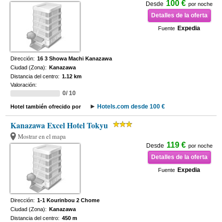
100 €
Desde
por noche
Detalles de la oferta
Expedia
Fuente
Dirección:
16 3 Showa Machi Kanazawa
Ciudad (Zona):
Kanazawa
Distancia del centro:
1.12 km
Valoración:
0/ 10
Hotels.com desde 100 €
Hotel también ofrecido por
Kanazawa Excel Hotel Tokyu
Mostrar en el mapa
119 €
Desde
por noche
Detalles de la oferta
Expedia
Fuente
Dirección:
1-1 Kourinbou 2 Chome
Ciudad (Zona):
Kanazawa
Distancia del centro:
450 m