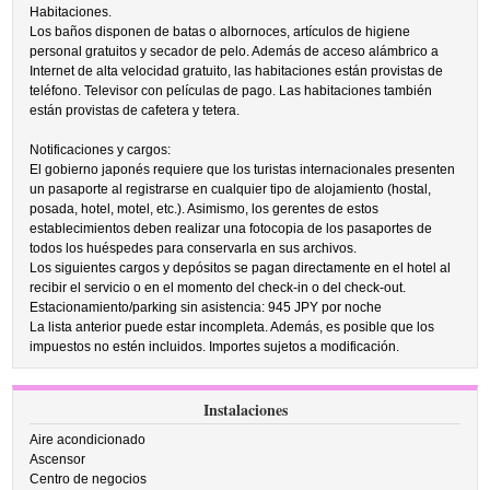
Habitaciones.
Los baños disponen de batas o albornoces, artículos de higiene
personal gratuitos y secador de pelo. Además de acceso alámbrico a
Internet de alta velocidad gratuito, las habitaciones están provistas de
teléfono. Televisor con películas de pago. Las habitaciones también
están provistas de cafetera y tetera.
Notificaciones y cargos:
El gobierno japonés requiere que los turistas internacionales presenten
un pasaporte al registrarse en cualquier tipo de alojamiento (hostal,
posada, hotel, motel, etc.). Asimismo, los gerentes de estos
establecimientos deben realizar una fotocopia de los pasaportes de
todos los huéspedes para conservarla en sus archivos.
Los siguientes cargos y depósitos se pagan directamente en el hotel al
recibir el servicio o en el momento del check-in o del check-out.
Estacionamiento/parking sin asistencia: 945 JPY por noche
La lista anterior puede estar incompleta. Además, es posible que los
impuestos no estén incluidos. Importes sujetos a modificación.
Instalaciones
Aire acondicionado
Ascensor
Centro de negocios