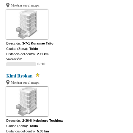
Mostrar en el mapa
Dirección:
3-7-1 Kuramae Taito
Ciudad (Zona):
Tokio
Distancia del centro:
2.11 km
Valoración:
0/ 10
Kimi Ryokan
Mostrar en el mapa
Dirección:
2-36-8 Ikebukuro Toshima
Ciudad (Zona):
Tokio
Distancia del centro:
5.38 km