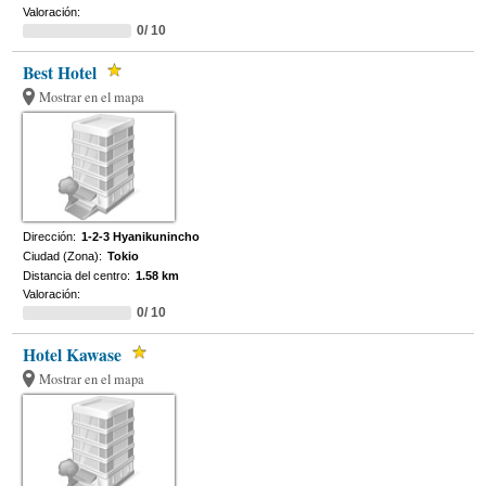
Valoración:
0/ 10
Best Hotel
Mostrar en el mapa
Dirección:
1-2-3 Hyanikunincho
Ciudad (Zona):
Tokio
Distancia del centro:
1.58 km
Valoración:
0/ 10
Hotel Kawase
Mostrar en el mapa