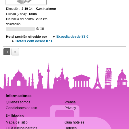
Dirección:
2-19-14 Kaminarimon
Ciudad (Zona):
Tokio
Distancia del centro:
2.82 km
Valoración:
0/ 10
Expedia desde 83 €
Hotel también ofrecido por
Hotels.com desde 87 €
1
2
Informaciónes
Quienes somos
Prensa
Condiciones de uso
Privacy
Utilidades
Mapa del sitio
Guía hoteles
Guía vuelos baratos
Hoteles