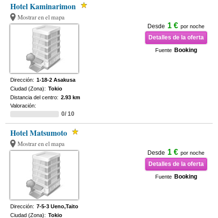
Hotel Kaminarimon
Mostrar en el mapa
1 €
Desde
por noche
Detalles de la oferta
Booking
Fuente
Dirección:
1-18-2 Asakusa
Ciudad (Zona):
Tokio
Distancia del centro:
2.93 km
Valoración:
0/ 10
Hotel Matsumoto
Mostrar en el mapa
1 €
Desde
por noche
Detalles de la oferta
Booking
Fuente
Dirección:
7-5-3 Ueno,Taito
Ciudad (Zona):
Tokio