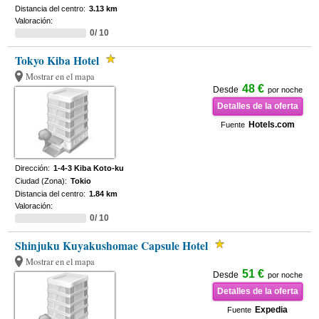
Distancia del centro:
3.13 km
Valoración:
0/ 10
Tokyo Kiba Hotel
Mostrar en el mapa
48 €
Desde
por noche
Detalles de la oferta
Hotels.com
Fuente
Dirección:
1-4-3 Kiba Koto-ku
Ciudad (Zona):
Tokio
Distancia del centro:
1.84 km
Valoración:
0/ 10
Shinjuku Kuyakushomae Capsule Hotel
Mostrar en el mapa
51 €
Desde
por noche
Detalles de la oferta
Expedia
Fuente