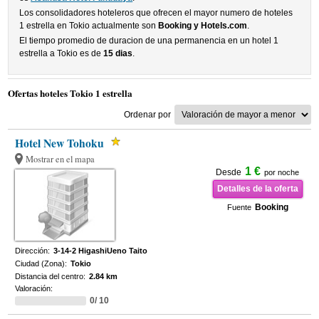
Los consolidadores hoteleros que ofrecen el mayor numero de hoteles
1 estrella en Tokio actualmente son
Booking y Hotels.com
.
El tiempo promedio de duracion de una permanencia en un hotel 1
estrella a Tokio es de
15 dias
.
Ofertas hoteles Tokio 1 estrella
Ordenar por
Hotel New Tohoku
Mostrar en el mapa
1 €
Desde
por noche
Detalles de la oferta
Booking
Fuente
Dirección:
3-14-2 HigashiUeno Taito
Ciudad (Zona):
Tokio
Distancia del centro:
2.84 km
Valoración:
0/ 10