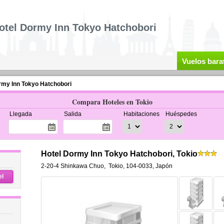
otel Dormy Inn Tokyo Hatchobori
Vuelos bara
rmy Inn Tokyo Hatchobori
Compara Hoteles en Tokio
Llegada
Salida
Habitaciones
Huéspedes
Hotel Dormy Inn Tokyo Hatchobori, Tokio
2-20-4 Shinkawa Chuo
,
Tokio
,
104-0033,
Japón
el