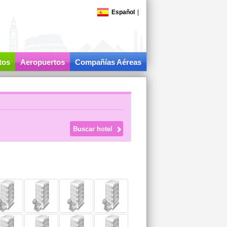
Español
|
tos
Aeropuertos
Compañías Aéreas