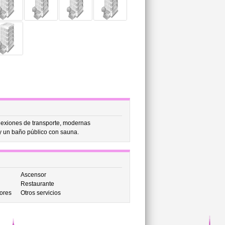
nexiones de transporte, modernas
 y un baño público con sauna.
Ascensor
Restaurante
ores
Otros servicios