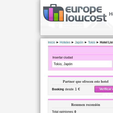
H
Inicio
Hoteles
Japón
Tokio
Hotel Lis
Insertar ciudad
Partner que ofrecen este hotel
1 €
Verificar 
Booking
desde
precio
Resumen recensión
Total opiniones:
0