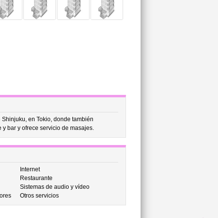
de Shinjuku, en Tokio, donde también
y bar y ofrece servicio de masajes.
Internet
Restaurante
Sistemas de audio y vídeo
ores
Otros servicios