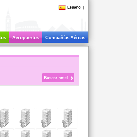
Español
|
tos
Aeropuertos
Compañías Aéreas