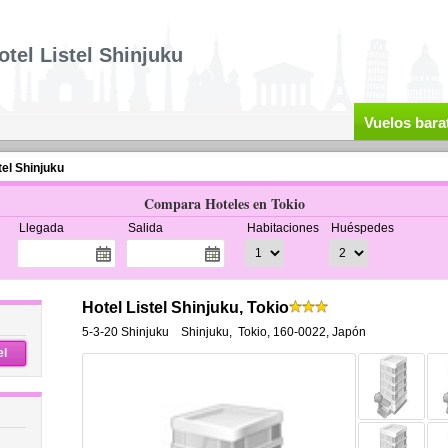
otel Listel Shinjuku
Vuelos bara
tel Shinjuku
Compara Hoteles en Tokio
Llegada
Salida
Habitaciones
Huéspedes
Hotel Listel Shinjuku, Tokio
5-3-20 Shinjuku Shinjuku
,
Tokio
,
160-0022,
Japón
el