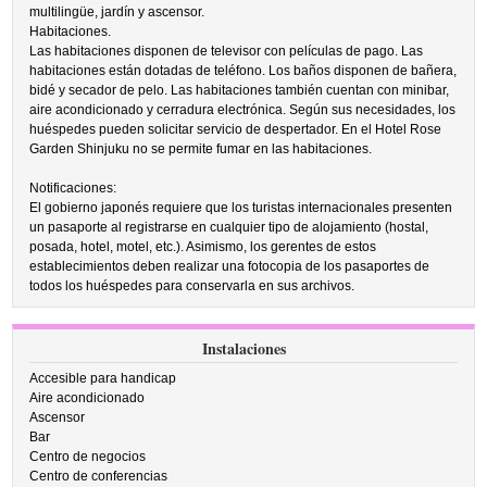
multilingüe, jardín y ascensor.
Habitaciones.
Las habitaciones disponen de televisor con películas de pago. Las
habitaciones están dotadas de teléfono. Los baños disponen de bañera,
bidé y secador de pelo. Las habitaciones también cuentan con minibar,
aire acondicionado y cerradura electrónica. Según sus necesidades, los
huéspedes pueden solicitar servicio de despertador. En el Hotel Rose
Garden Shinjuku no se permite fumar en las habitaciones.
Notificaciones:
El gobierno japonés requiere que los turistas internacionales presenten
un pasaporte al registrarse en cualquier tipo de alojamiento (hostal,
posada, hotel, motel, etc.). Asimismo, los gerentes de estos
establecimientos deben realizar una fotocopia de los pasaportes de
todos los huéspedes para conservarla en sus archivos.
Instalaciones
Accesible para handicap
Aire acondicionado
Ascensor
Bar
Centro de negocios
Centro de conferencias