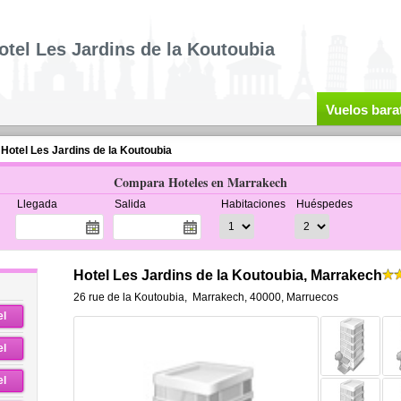
otel Les Jardins de la Koutoubia
Vuelos bara
Hotel Les Jardins de la Koutoubia
Compara Hoteles en Marrakech
Llegada
Salida
Habitaciones
Huéspedes
Hotel Les Jardins de la Koutoubia, Marrakech
26 rue de la Koutoubia
,
Marrakech
,
40000,
Marruecos
el
el
el