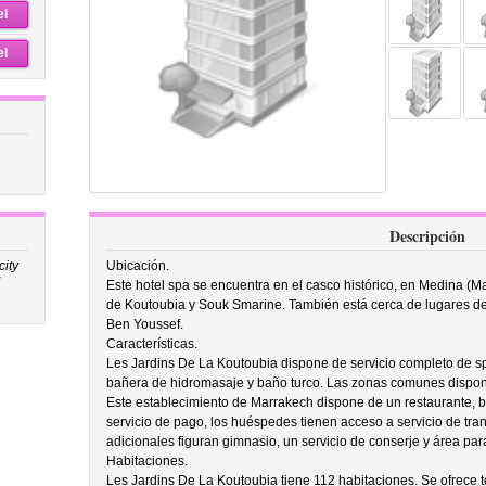
el
el
Descripción
city
Ubicación.
”
Este hotel spa se encuentra en el casco histórico, en Medina (M
de Koutoubia y Souk Smarine. También está cerca de lugares de 
Ben Youssef.
Características.
Les Jardins De La Koutoubia dispone de servicio completo de spa
bañera de hidromasaje y baño turco. Las zonas comunes dispone
Este establecimiento de Marrakech dispone de un restaurante, ba
servicio de pago, los huéspedes tienen acceso a servicio de trans
adicionales figuran gimnasio, un servicio de conserje y área para
Habitaciones.
Les Jardins De La Koutoubia tiene 112 habitaciones. Se ofrece te