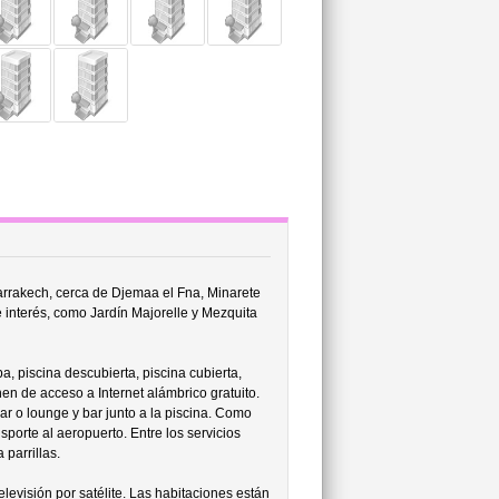
arrakech, cerca de Djemaa el Fna, Minarete
interés, como Jardín Majorelle y Mezquita
, piscina descubierta, piscina cubierta,
n de acceso a Internet alámbrico gratuito.
r o lounge y bar junto a la piscina. Como
porte al aeropuerto. Entre los servicios
 parrillas.
levisión por satélite. Las habitaciones están