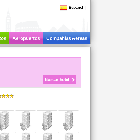
Español
|
tos
Aeropuertos
Compañías Aéreas