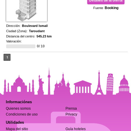
Detalles de la oferta
Booking
Fuente
Dirección:
Boulevard Ismail
Ciudad (Zona):
Taroudant
Distancia del centro:
545.23 km
Valoración:
0/ 10
1
Informaciónes
Quienes somos
Prensa
Condiciones de uso
Privacy
Utilidades
Mapa del sitio
Guía hoteles