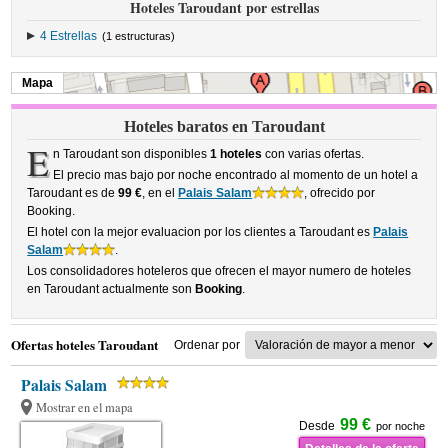
Hoteles Taroudant por estrellas
4 Estrellas
(1 estructuras)
Mapa
Hoteles baratos en Taroudant
E
n Taroudant son disponibles
1 hoteles
con varias ofertas.
El precio mas bajo por noche encontrado al momento de un hotel a
Taroudant es de
99 €
, en el
Palais Salam
, ofrecido por
Booking.
El hotel con la mejor evaluacion por los clientes a Taroudant es
Palais
Salam
.
Los consolidadores hoteleros que ofrecen el mayor numero de hoteles
en Taroudant actualmente son
Booking
.
Ofertas hoteles Taroudant
Ordenar por
Palais Salam
Mostrar en el mapa
99 €
Desde
por noche