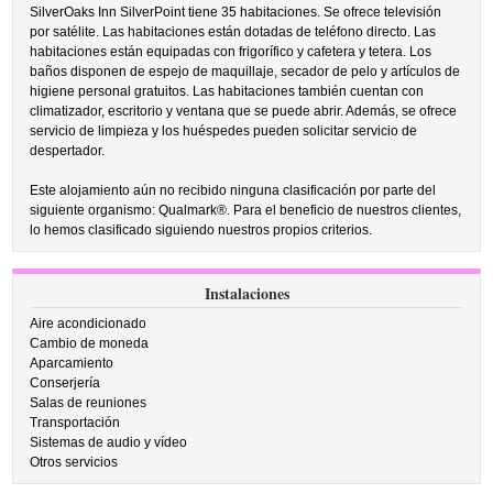
SilverOaks Inn SilverPoint tiene 35 habitaciones. Se ofrece televisión
por satélite. Las habitaciones están dotadas de teléfono directo. Las
habitaciones están equipadas con frigorífico y cafetera y tetera. Los
baños disponen de espejo de maquillaje, secador de pelo y artículos de
higiene personal gratuitos. Las habitaciones también cuentan con
climatizador, escritorio y ventana que se puede abrir. Además, se ofrece
servicio de limpieza y los huéspedes pueden solicitar servicio de
despertador.
Este alojamiento aún no recibido ninguna clasificación por parte del
siguiente organismo: Qualmark®. Para el beneficio de nuestros clientes,
lo hemos clasificado siguiendo nuestros propios criterios.
Instalaciones
Aire acondicionado
Cambio de moneda
Aparcamiento
Conserjería
Salas de reuniones
Transportación
Sistemas de audio y vídeo
Otros servicios