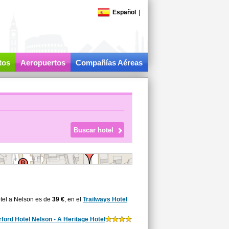
Español
|
tos
Aeropuertos
Compañías Aéreas
tel a Nelson es de
39 €
, en el
Trailways Hotel
ford Hotel Nelson - A Heritage Hotel