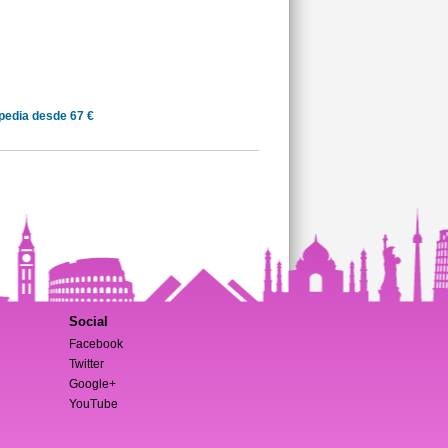
pedia desde 67 €
Social
Facebook
Twitter
Google+
YouTube