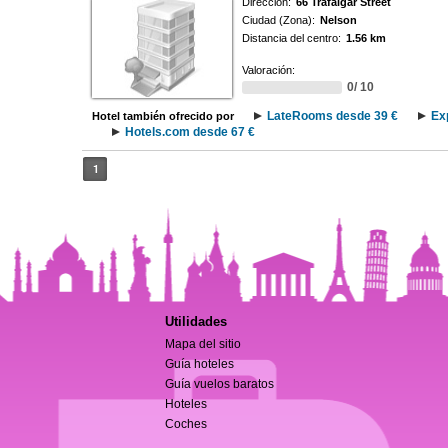
Dirección:
66 Trafalgar Street
Ciudad (Zona):
Nelson
Distancia del centro:
1.56 km
Valoración:
0/ 10
LateRooms desde 39 €
Ex
Hotel también ofrecido por
Hotels.com desde 67 €
1
Utilidades
Mapa del sitio
Guía hoteles
Guía vuelos baratos
Hoteles
Coches