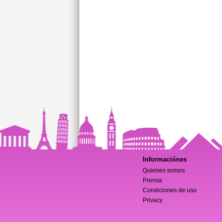
Informaciónes
Quienes somos
Prensa
Condiciones de uso
Privacy