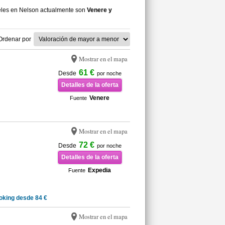
eles en Nelson actualmente son
Venere y
Ordenar por
Mostrar en el mapa
61 €
Desde
por noche
Detalles de la oferta
Venere
Fuente
Mostrar en el mapa
72 €
Desde
por noche
Detalles de la oferta
Expedia
Fuente
oking desde 84 €
Mostrar en el mapa