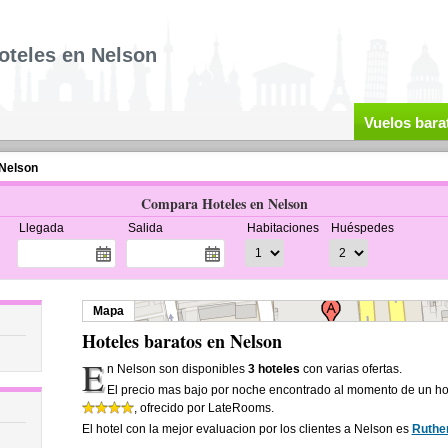
oteles en Nelson
Vuelos bara
 Nelson
Compara Hoteles en Nelson
Llegada
Salida
Habitaciones
Huéspedes
Mapa
Hoteles baratos en Nelson
E
n Nelson son disponibles
3 hoteles
con varias ofertas.
El precio mas bajo por noche encontrado al momento de un ho
, ofrecido por LateRooms.
El hotel con la mejor evaluacion por los clientes a Nelson es
Ruther
.