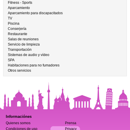
Fitness - Sports
Aparcamiento
Aparcamiento para discapacitados
TV
Piscina
Conserjería
Restaurante
Salas de reuniones
Servicio de limpieza
Transportación
Sistemas de audio y vídeo
SPA
Habitaciones para no fumadores
Otros servicios
Informaciónes
Quienes somos
Prensa
Condiciones de uso
Privacy