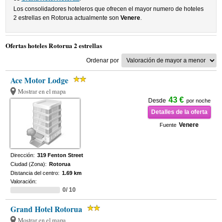
Los consolidadores hoteleros que ofrecen el mayor numero de hoteles
2 estrellas en Rotorua actualmente son
Venere
.
Ofertas hoteles Rotorua 2 estrellas
Ordenar por
Ace Motor Lodge
Mostrar en el mapa
43 €
Desde
por noche
Detalles de la oferta
Venere
Fuente
Dirección:
319 Fenton Street
Ciudad (Zona):
Rotorua
Distancia del centro:
1.69 km
Valoración:
0/ 10
Grand Hotel Rotorua
Mostrar en el mapa