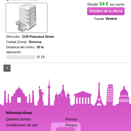
54 €
Desde
por noche
Detalles de la oferta
Venere
Fuente
Dirección:
1130 Pukuatua Street
Ciudad (Zona):
Rotorua
Distancia del centro:
20 m
Valoración:
0/ 10
1
Informaciónes
Quienes somos
Prensa
Condiciones de uso
Privacy