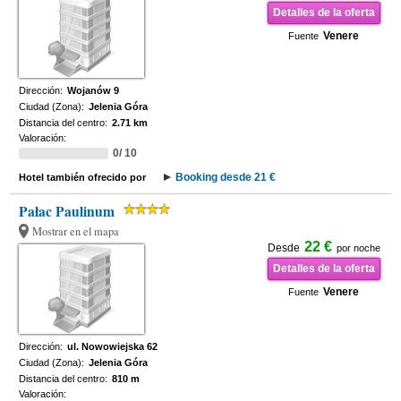
Detalles de la oferta
Venere
Fuente
Dirección:
Wojanów 9
Ciudad (Zona):
Jelenia Góra
Distancia del centro:
2.71 km
Valoración:
0/ 10
Booking desde 21 €
Hotel también ofrecido por
Pałac Paulinum
Mostrar en el mapa
22 €
Desde
por noche
Detalles de la oferta
Venere
Fuente
Dirección:
ul. Nowowiejska 62
Ciudad (Zona):
Jelenia Góra
Distancia del centro:
810 m
Valoración: