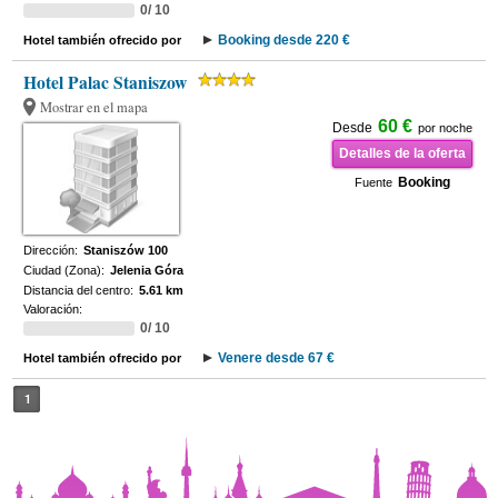
0/ 10
Booking desde 220 €
Hotel también ofrecido por
Hotel Palac Staniszow
Mostrar en el mapa
60 €
Desde
por noche
Detalles de la oferta
Booking
Fuente
Dirección:
Staniszów 100
Ciudad (Zona):
Jelenia Góra
Distancia del centro:
5.61 km
Valoración:
0/ 10
Venere desde 67 €
Hotel también ofrecido por
1