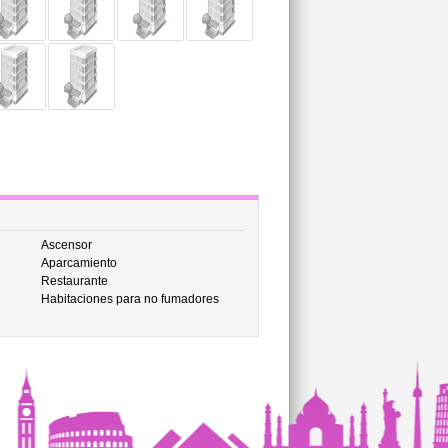
Ascensor
Aparcamiento
Restaurante
Habitaciones para no fumadores