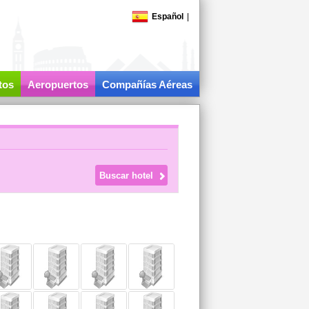
Español
|
tos
Aeropuertos
Compañías Aéreas