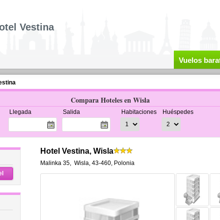
otel Vestina
Vuelos bara
estina
Compara Hoteles en Wisla
Llegada
Salida
Habitaciones
Huéspedes
Hotel Vestina, Wisla
Malinka 35
,
Wisla
,
43-460,
Polonia
el