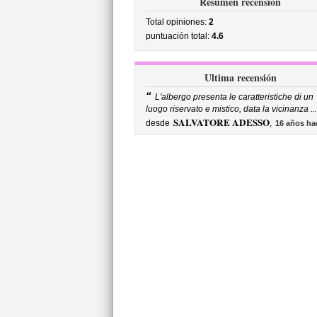
Resumen recensión
Total opiniones:
2
puntuación total:
4.6
Ultima recensión
“
L'albergo presenta le caratteristiche di un
luogo riservato e mistico, data la vicinanza ...
SALVATORE ADESSO
desde
,
16 años ha