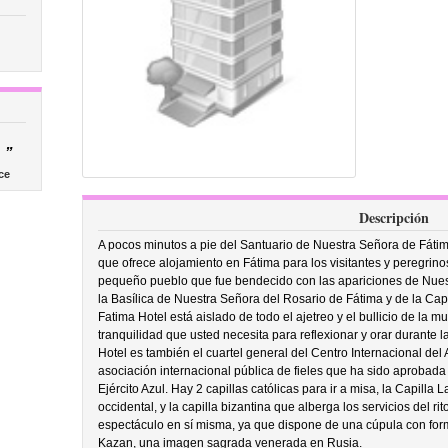
”
ce
Descripción
A pocos minutos a pie del Santuario de Nuestra Señora de Fáti
que ofrece alojamiento en Fátima para los visitantes y peregrinos
pequeño pueblo que fue bendecido con las apariciones de Nues
la Basílica de Nuestra Señora del Rosario de Fátima y de la Cap
Fatima Hotel está aislado de todo el ajetreo y el bullicio de la mu
tranquilidad que usted necesita para reflexionar y orar durante 
Hotel es también el cuartel general del Centro Internacional de
asociación internacional pública de fieles que ha sido aprobad
Ejército Azul. Hay 2 capillas católicas para ir a misa, la Capilla L
occidental, y la capilla bizantina que alberga los servicios del rit
espectáculo en sí misma, ya que dispone de una cúpula con form
Kazan, una imagen sagrada venerada en Rusia.