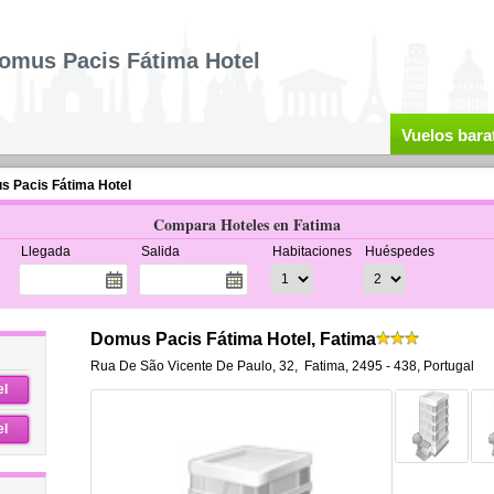
omus Pacis Fátima Hotel
Vuelos bara
 Pacis Fátima Hotel
Compara Hoteles en Fatima
Llegada
Salida
Habitaciones
Huéspedes
Domus Pacis Fátima Hotel, Fatima
Rua De São Vicente De Paulo, 32
,
Fatima
,
2495 - 438,
Portugal
el
el