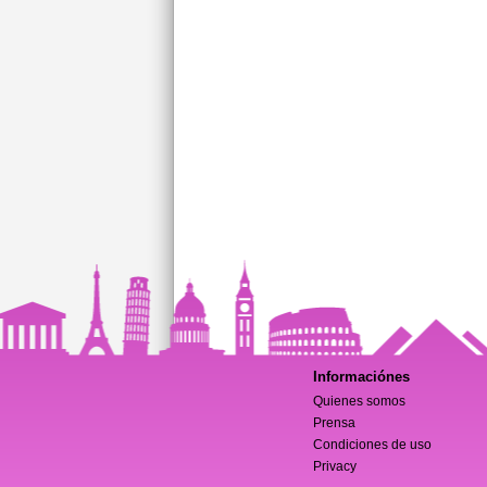
Informaciónes
Quienes somos
Prensa
Condiciones de uso
Privacy