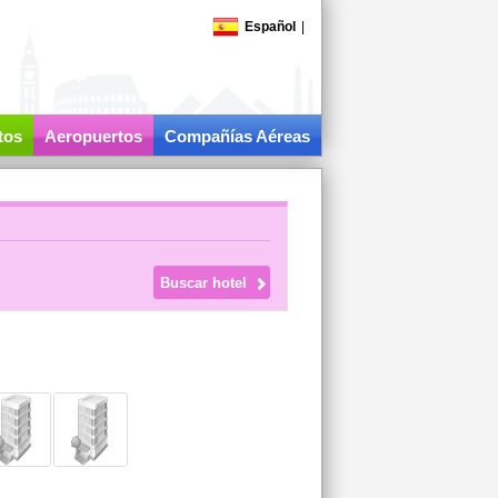
Español
|
tos
Aeropuertos
Compañías Aéreas