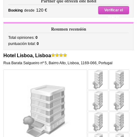
Partner que ofrecen este hotel
120 €
Verificar el
Booking
desde
precio
Resumen recensión
Total opiniones:
0
puntuación total:
0
Hotel Lisboa, Lisboa
Rua Barata Salgueiro nº 5
,
Bairro Alto,
Lisboa
,
1169-066,
Portugal