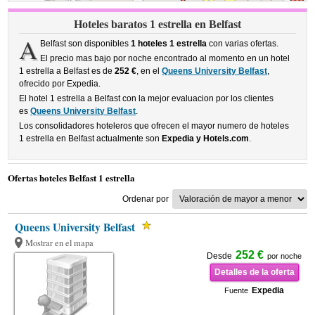
Hoteles baratos 1 estrella en Belfast
A
Belfast son disponibles
1 hoteles 1 estrella
con varias ofertas.
El precio mas bajo por noche encontrado al momento en un hotel
1 estrella a Belfast es de
252 €
, en el
Queens University Belfast
,
ofrecido por Expedia.
El hotel 1 estrella a Belfast con la mejor evaluacion por los clientes
es
Queens University Belfast
.
Los consolidadores hoteleros que ofrecen el mayor numero de hoteles
1 estrella en Belfast actualmente son
Expedia y Hotels.com
.
Ofertas hoteles Belfast 1 estrella
Ordenar por
Queens University Belfast
Mostrar en el mapa
252 €
Desde
por noche
Detalles de la oferta
Expedia
Fuente