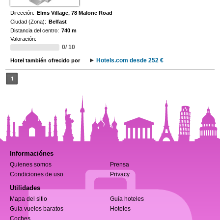
Dirección:
Elms Village, 78 Malone Road
Ciudad (Zona):
Belfast
Distancia del centro:
740 m
Valoración:
0/ 10
Hotels.com desde 252 €
Hotel también ofrecido por
1
Informaciónes
Quienes somos
Prensa
Condiciones de uso
Privacy
Utilidades
Mapa del sitio
Guía hoteles
Guía vuelos baratos
Hoteles
Coches