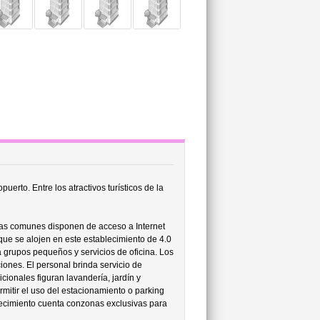
uerto. Entre los atractivos turísticos de la
nas comunes disponen de acceso a Internet
 que se alojen en este establecimiento de 4.0
a grupos pequeños y servicios de oficina. Los
iones. El personal brinda servicio de
cionales figuran lavandería, jardín y
rmitir el uso del estacionamiento o parking
lecimiento cuenta conzonas exclusivas para