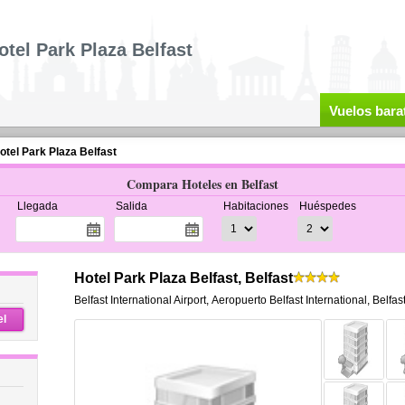
otel Park Plaza Belfast
Vuelos bara
otel Park Plaza Belfast
Compara Hoteles en Belfast
Llegada
Salida
Habitaciones
Huéspedes
Hotel Park Plaza Belfast, Belfast
Belfast International Airport
,
Aeropuerto Belfast International,
Belfas
el