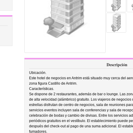
Descripción
Ubicación.
Este hotel de negocios en Antrim está situado muy cerca del aerop
zona figura Castillo de Antrim.
Características.
Se dispone de 2 restaurantes, además de bar o lounge. Las zo
de alta velocidad (alámbrico) gratuito. Los viajeros de negocios
estrellas disfrutan de centro de negocios, sala de reuniones par
servicios eventos incluyen sala de conferencias y sala de recepc
celebración de bodas y cambio de divisas. Entre los servicios adi
periódicos gratuitos en el vestíbulo. El establecimiento puede pe
después del check-out al pago de una suma adicional. El estab
fumadores.