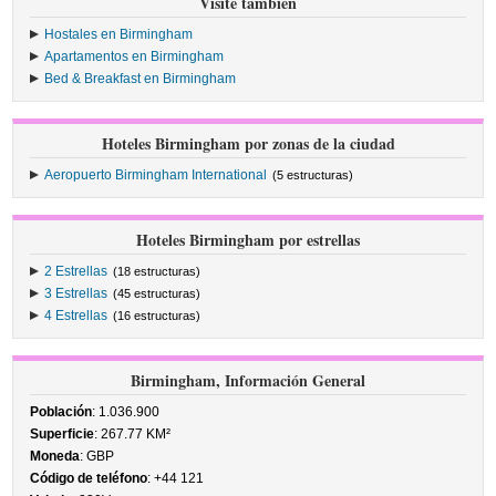
Visite también
Hostales en Birmingham
Apartamentos en Birmingham
Bed & Breakfast en Birmingham
Hoteles Birmingham por zonas de la ciudad
Aeropuerto Birmingham International
(5 estructuras)
Hoteles Birmingham por estrellas
2 Estrellas
(18 estructuras)
3 Estrellas
(45 estructuras)
4 Estrellas
(16 estructuras)
Birmingham, Información General
Población
: 1.036.900
Superficie
: 267.77 KM²
Moneda
: GBP
Código de teléfono
: +44 121