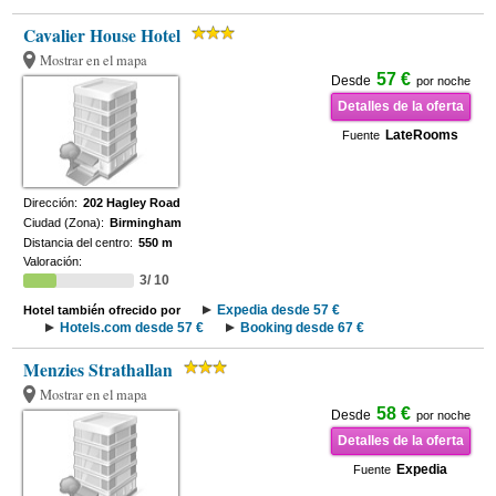
Cavalier House Hotel
Mostrar en el mapa
57 €
Desde
por noche
Detalles de la oferta
LateRooms
Fuente
Dirección:
202 Hagley Road
Ciudad (Zona):
Birmingham
Distancia del centro:
550 m
Valoración:
3/ 10
Expedia desde 57 €
Hotel también ofrecido por
Hotels.com desde 57 €
Booking desde 67 €
Menzies Strathallan
Mostrar en el mapa
58 €
Desde
por noche
Detalles de la oferta
Expedia
Fuente