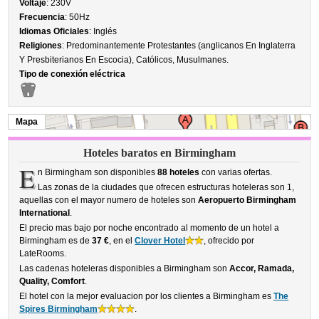
Voltaje
: 230V
Frecuencia
: 50Hz
Idiomas Oficiales
: Inglés
Religiones
: Predominantemente Protestantes (anglicanos En Inglaterra
Y Presbiterianos En Escocia), Católicos, Musulmanes.
Tipo de conexión eléctrica
Mapa
Hoteles baratos en Birmingham
E
n Birmingham son disponibles
88 hoteles
con varias ofertas.
Las zonas de la ciudades que ofrecen estructuras hoteleras son 1,
aquellas con el mayor numero de hoteles son
Aeropuerto Birmingham
International
.
El precio mas bajo por noche encontrado al momento de un hotel a
Birmingham es de
37 €
, en el
Clover Hotel
, ofrecido por
LateRooms.
Las cadenas hoteleras disponibles a Birmingham son
Accor, Ramada,
Quality, Comfort
.
El hotel con la mejor evaluacion por los clientes a Birmingham es
The
Spires Birmingham
.