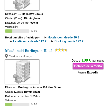
Dirección:
12 Holloway Circus
Ciudad (Zona):
Birmingham
Distancia del centro:
970 m
Valoración:
3/ 10
Hotels.com desde 90 €
Hotel también ofrecido por
LateRooms desde 112 €
Booking desde 192 €
Macdonald Burlington Hotel
Mostrar en el mapa
109 €
Desde
por noche
Detalles de la oferta
Expedia
Fuente
Dirección:
Burlington Arcade 126 New Street
Ciudad (Zona):
Birmingham
Distancia del centro:
1.35 km
Valoración:
3/ 10