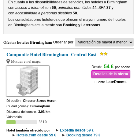
En cuanto a las disponibilidades de servicios, los hoteles a Birmingham
con
acceso a internet
son
66
,
animales permitidos
44
,
SPA
37
y
con
accesibilidad a personas disables
58
.
Los consolidadores hoteleros que ofrecen el mayor numero de hoteles
en Birmingham actualmente son
Booking y Laterooms
.
Ofertas hoteles Birmingham
Ordenar por
Campanile Hotel Birmingham- Central East
Mostrar en el mapa
54 €
Desde
por noche
Detalles de la oferta
LateRooms
Fuente
Dirección:
Chester Street Aston
Ciudad (Zona):
Birmingham
Distancia del centro:
3.03 km
Valoración:
3/ 10
Expedia desde 59 €
Hotel también ofrecido por
Hotels.com desde 59 €
Booking desde 79 €