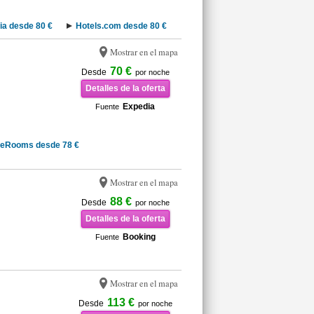
ia desde 80 €
Hotels.com desde 80 €
Mostrar en el mapa
70 €
Desde
por noche
Detalles de la oferta
Expedia
Fuente
teRooms desde 78 €
Mostrar en el mapa
88 €
Desde
por noche
Detalles de la oferta
Booking
Fuente
Mostrar en el mapa
113 €
Desde
por noche