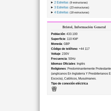
2 Estrellas
(9 estructuras)
3 Estrellas
(23 estructuras)
4 Estrellas
(18 estructuras)
Bristol, Información General
Población
: 433.100
Superficie
: 110 KM²
Moneda
: GBP
Código de teléfono
: +44 117
Voltaje
: 230V
Frecuencia
: 50Hz
Idiomas Oficiales
: Inglés
Religiones
: Predominantemente Protestante
(anglicanos En Inglaterra Y Presbiterianos E
Escocia), Católicos, Musulmanes.
Tipo de conexión eléctrica