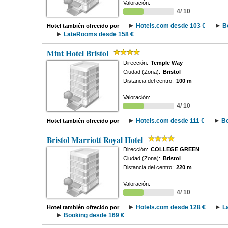
Valoración:
4/ 10
Hotels.com desde 103 €
B
Hotel también ofrecido por
LateRooms desde 158 €
Mint Hotel Bristol
Dirección:
Temple Way
Ciudad (Zona):
Bristol
Distancia del centro:
100 m
Valoración:
4/ 10
Hotels.com desde 111 €
Bo
Hotel también ofrecido por
Bristol Marriott Royal Hotel
Dirección:
COLLEGE GREEN
Ciudad (Zona):
Bristol
Distancia del centro:
220 m
Valoración:
4/ 10
Hotels.com desde 128 €
L
Hotel también ofrecido por
Booking desde 169 €