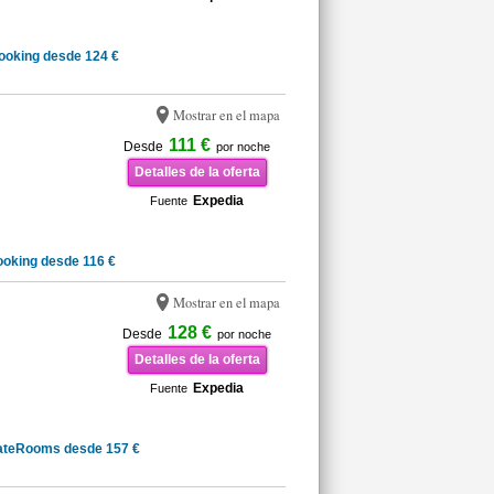
ooking desde 124 €
Mostrar en el mapa
111 €
Desde
por noche
Detalles de la oferta
Expedia
Fuente
oking desde 116 €
Mostrar en el mapa
128 €
Desde
por noche
Detalles de la oferta
Expedia
Fuente
ateRooms desde 157 €