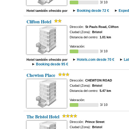
3/ 10
Booking desde 72 €
Exped
Hotel también ofrecido por
Clifton Hotel
Dirección:
St Pauls Road, Clifton
Ciudad (Zona):
Bristol
Distancia del centro:
1.01 km
Valoración:
3/ 10
Hotels.com desde 70 €
La
Hotel también ofrecido por
Booking desde 95 €
Chewton Place
Dirección:
CHEWTON ROAD
Ciudad (Zona):
Bristol
Distancia del centro:
5.47 km
Valoración:
3/ 10
The Bristol Hotel
Dirección:
Prince Street
Ciudad (Zona):
Bristol