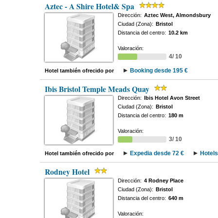
Aztec - A Shire Hotel& Spa
Dirección:
Aztec West, Almondsbury
Ciudad (Zona):
Bristol
Distancia del centro:
10.2 km
Valoración:
4/ 10
Booking desde 195 €
Hotel también ofrecido por
Ibis Bristol Temple Meads Quay
Dirección:
Ibis Hotel Avon Street
Ciudad (Zona):
Bristol
Distancia del centro:
180 m
Valoración:
3/ 10
Expedia desde 72 €
Hotels
Hotel también ofrecido por
Rodney Hotel
Dirección:
4 Rodney Place
Ciudad (Zona):
Bristol
Distancia del centro:
640 m
Valoración: