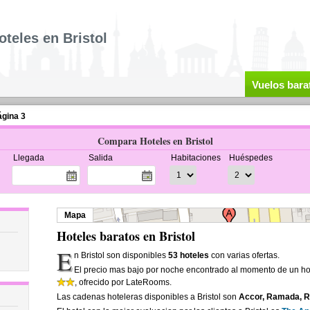
oteles en Bristol
Vuelos bara
gina 3
Compara Hoteles en Bristol
Llegada
Salida
Habitaciones
Huéspedes
Mapa
Hoteles baratos en Bristol
E
n Bristol son disponibles
53 hoteles
con varias ofertas.
El precio mas bajo por noche encontrado al momento de un hot
, ofrecido por LateRooms.
Las cadenas hoteleras disponibles a Bristol son
Accor, Ramada, Ra