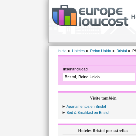
H
Inicio
Hoteles
Reino Unido
Bristol
Pá
Insertar ciudad
Visite también
Apartamentos en Bristol
Bed & Breakfast en Bristol
Hoteles Bristol por estrellas