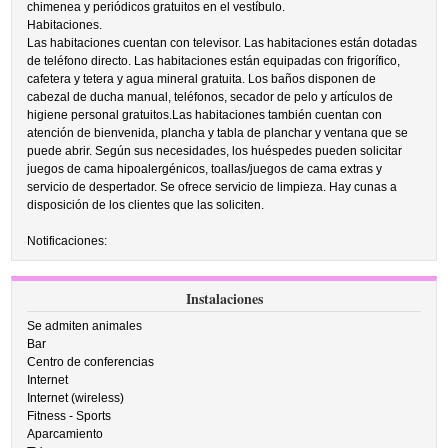
chimenea y periódicos gratuitos en el vestíbulo.
Habitaciones.
Las habitaciones cuentan con televisor. Las habitaciones están dotadas
de teléfono directo. Las habitaciones están equipadas con frigorífico,
cafetera y tetera y agua mineral gratuita. Los baños disponen de
cabezal de ducha manual, teléfonos, secador de pelo y artículos de
higiene personal gratuitos.Las habitaciones también cuentan con
atención de bienvenida, plancha y tabla de planchar y ventana que se
puede abrir. Según sus necesidades, los huéspedes pueden solicitar
juegos de cama hipoalergénicos, toallas/juegos de cama extras y
servicio de despertador. Se ofrece servicio de limpieza. Hay cunas a
disposición de los clientes que las soliciten.
Notificaciones:
Instalaciones
Se admiten animales
Bar
Centro de conferencias
Internet
Internet (wireless)
Fitness - Sports
Aparcamiento