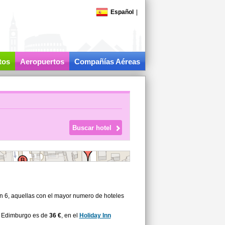
Español
|
tos
Aeropuertos
Compañías Aéreas
on 6, aquellas con el mayor numero de hoteles
a Edimburgo es de
36 €
, en el
Holiday Inn