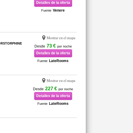
Detalles de la oferta
Venere
Fuente
Mostrar en el mapa
CORSTORPHINE
73 €
Desde
por noche
Detalles de la oferta
LateRooms
Fuente
Mostrar en el mapa
227 €
Desde
por noche
Detalles de la oferta
LateRooms
Fuente