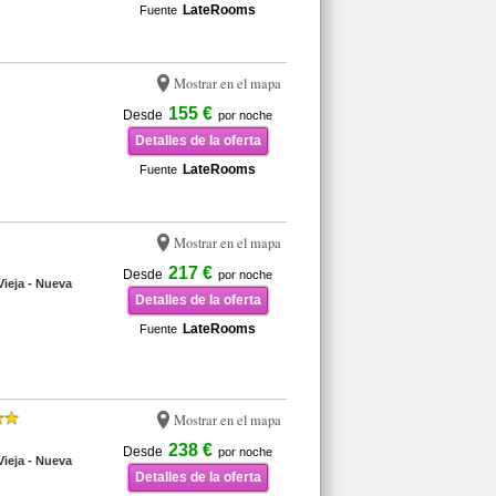
LateRooms
Fuente
Mostrar en el mapa
155 €
Desde
por noche
Detalles de la oferta
LateRooms
Fuente
Mostrar en el mapa
217 €
Desde
por noche
ieja - Nueva
Detalles de la oferta
LateRooms
Fuente
Mostrar en el mapa
238 €
Desde
por noche
ieja - Nueva
Detalles de la oferta