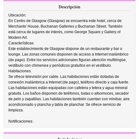
Descripción
Ubicación.
En Centro de Glasgow (Glasgow) se encuentra este hotel, cerca de
Merchants' House, Buchanan Galleries y Buchanan Street. También
está cerca de lugares de interés, como George Square y Gallery of
Modern Art.
Características.
Este establecimiento de Glasgow dispone de un restaurante y bar o
lounge. Las zonas comunes disponen de acceso a Internet inalámbrico
(de pago). Entre los servicios adicionales figuran atención multilingüe,
vestíbulo con chimenea y periódicos gratuitos en el vestíbulo.
Habitaciones.
Se ofrece televisión por cable. Las habitaciones están dotadas de
conexión inalámbrica a Internet (de pago), teléfono directo y caja fuerte.
Las habitaciones están equipadas con cafetera y tetera y agua mineral
gratuita. Los baños disponen de teléfonos, batas o albornoces, secador
de pelo y zapatillas. Las habitaciones también cuentan con minibar, aire
acondicionado y plancha y tabla de planchar. Se ofrece servicio de
limpieza.
Notificaciones: