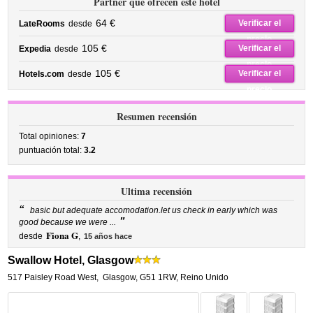
Partner que ofrecen este hotel
64 €
Verificar el
LateRooms
desde
precio
105 €
Verificar el
Expedia
desde
precio
105 €
Verificar el
Hotels.com
desde
precio
Resumen recensión
Total opiniones:
7
puntuación total:
3.2
Ultima recensión
“
basic but adequate accomodation.let us check in early which was
”
good because we were ...
Fiona G
desde
,
15 años hace
Swallow Hotel, Glasgow
517 Paisley Road West
,
Glasgow
,
G51 1RW,
Reino Unido