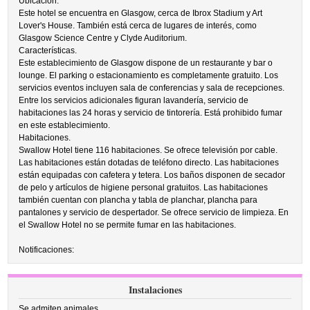
Ubicación.
Este hotel se encuentra en Glasgow, cerca de Ibrox Stadium y Art
Lover's House. También está cerca de lugares de interés, como
Glasgow Science Centre y Clyde Auditorium.
Características.
Este establecimiento de Glasgow dispone de un restaurante y bar o
lounge. El parking o estacionamiento es completamente gratuito. Los
servicios eventos incluyen sala de conferencias y sala de recepciones.
Entre los servicios adicionales figuran lavandería, servicio de
habitaciones las 24 horas y servicio de tintorería. Está prohibido fumar
en este establecimiento.
Habitaciones.
Swallow Hotel tiene 116 habitaciones. Se ofrece televisión por cable.
Las habitaciones están dotadas de teléfono directo. Las habitaciones
están equipadas con cafetera y tetera. Los baños disponen de secador
de pelo y artículos de higiene personal gratuitos. Las habitaciones
también cuentan con plancha y tabla de planchar, plancha para
pantalones y servicio de despertador. Se ofrece servicio de limpieza. En
el Swallow Hotel no se permite fumar en las habitaciones.
Notificaciones:
Instalaciones
Se admiten animales