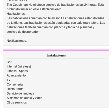
Características.
The Coachman Hotel ofrece servicio de habitaciones las 24 horas. Está
prohibido fumar en este establecimiento.
Habitaciones.
Las habitaciones cuentan con televisor. Las habitaciones están dotadas
de teléfono. Las habitaciones están equipadas con cafetera y tetera. Las
habitaciones también cuentan con plancha y tabla de planchar y
servicio de despertador.
Notificaciones:
Instalaciones
Bar
Internet (wireless)
Fitness - Sports
Aparcamiento
TV
Conserjería
Restaurante
Servicio de limpieza
Sistemas de audio y vídeo
Otros servicios